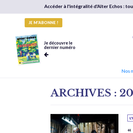
Accéder à l'intégralité d'Alter Echos : t
JE M'ABONNE !
Je découvre le
dernier numéro
Nos 
ARCHIVES : 2
L
«