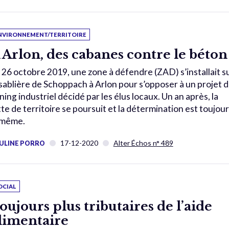
NVIRONNEMENT/TERRITOIRE
 Arlon, des cabanes contre le béton
 26 octobre 2019, une zone à défendre (ZAD) s’installait s
 sablière de Schoppach à Arlon pour s’opposer à un projet 
ning industriel décidé par les élus locaux. Un an après, la
tte de territoire se poursuit et la détermination est toujou
 même.
17-12-2020
Alter Échos n° 489
ULINE PORRO
OCIAL
oujours plus tributaires de l’aide
limentaire