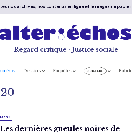
outes nos archives, nos contenus en ligne et le magazine papier
Regard critique · Justice sociale
numéros
Dossiers
Enquêtes
Rubri
020
'IMAGE
 Les dernières gueules noires de