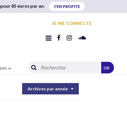
 pour 85 euros par an.
J'EN PROFITE
JE ME CONNECTE
ques
OK
Archives par année