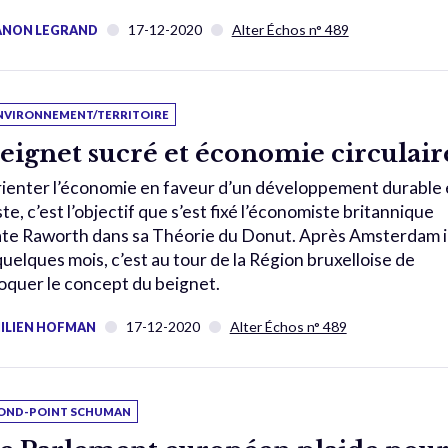
17-12-2020
Alter Échos n° 489
NON LEGRAND
NVIRONNEMENT/TERRITOIRE
eignet sucré et économie circulair
ienter l’économie en faveur d’un développement durable 
ste, c’est l’objectif que s’est fixé l’économiste britannique
te Raworth dans sa Théorie du Donut. Après Amsterdam il
quelques mois, c’est au tour de la Région bruxelloise de
oquer le concept du beignet.
17-12-2020
Alter Échos n° 489
ILIEN HOFMAN
OND-POINT SCHUMAN