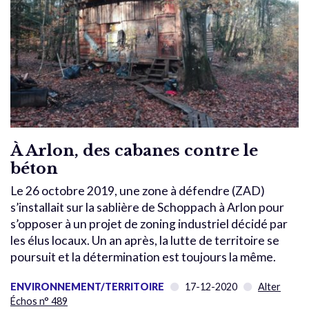
À Arlon, des cabanes contre le
béton
Le 26 octobre 2019, une zone à défendre (ZAD)
s’installait sur la sablière de Schoppach à Arlon pour
s’opposer à un projet de zoning industriel décidé par
les élus locaux. Un an après, la lutte de territoire se
poursuit et la détermination est toujours la même.
ENVIRONNEMENT/TERRITOIRE
17-12-2020
Alter
Échos n° 489