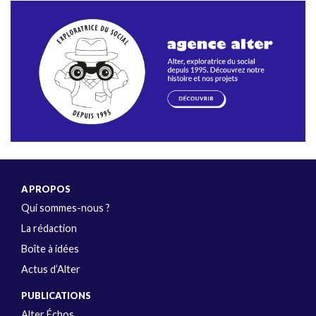
A PROPOS
Qui sommes-nous ?
La rédaction
Boîte à idées
Actus d’Alter
PUBLICATIONS
Alter Échos