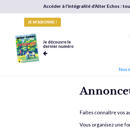
Accéder à l'intégralité d'Alter Echos : t
JE M'ABONNE !
Je découvre le
dernier numéro
Nos 
Annonce
Faites connaître vos a
Vous organisez une for