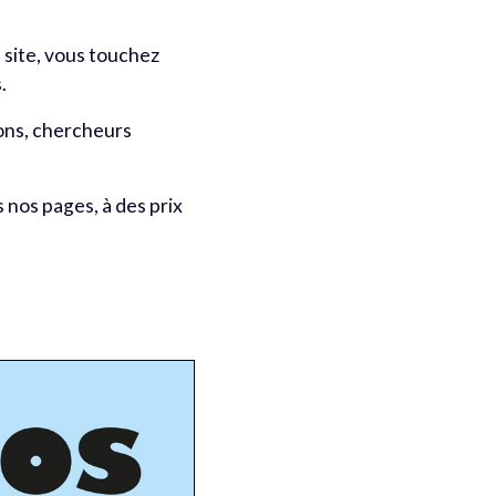
 site, vous touchez
.
ions, chercheurs
 nos pages, à des prix