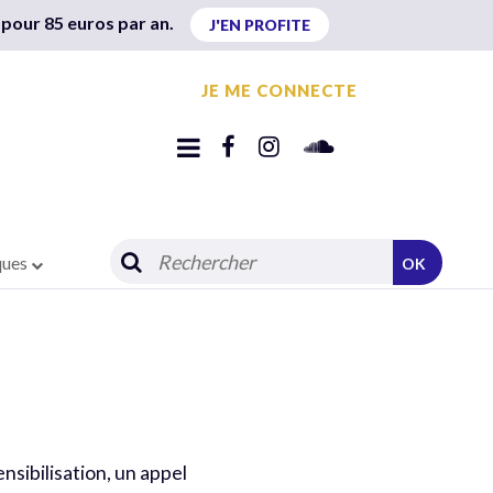
 pour 85 euros par an.
J'EN PROFITE
JE ME CONNECTE
ques
OK
sibilisation, un appel