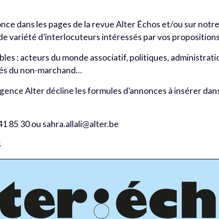
nce dans les pages de la revue Alter Échos et/ou sur notre
 variété d’interlocuteurs intéressés par vos propositions
ibles : acteurs du monde associatif, politiques, administrat
oyés du non-marchand…
Agence Alter décline les formules d’annonces à insérer dans
85 30 ou sahra.allali@alter.be
S