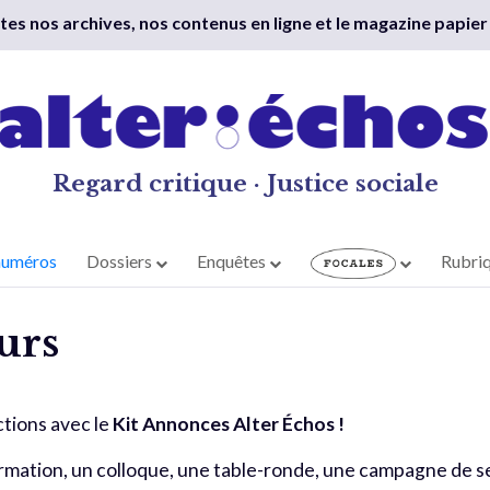
outes nos archives, nos contenus en ligne et le magazine papier
Regard critique · Justice sociale
numéros
Dossiers
Enquêtes
Rubri
urs
ctions avec le
Kit Annonces Alter Échos !
mation, un colloque, une table-ronde, une campagne de sen