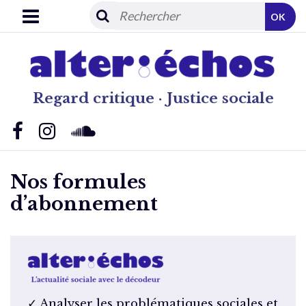
OK
Regard critique · Justice sociale
Nos formules
d’abonnement
✓ Analyser les problématiques sociales et