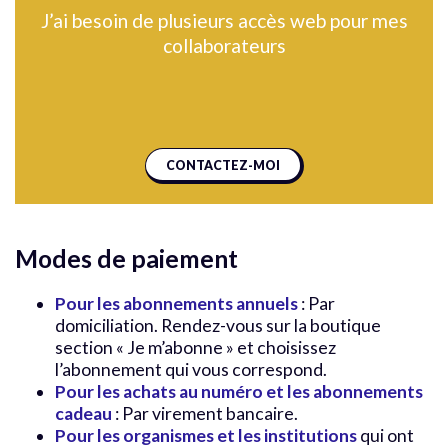
J’ai besoin de plusieurs accès web pour mes
collaborateurs
CONTACTEZ-MOI
Modes de paiement
Pour les abonnements annuels
: Par
domiciliation. Rendez-vous sur la boutique
section « Je m’abonne » et choisissez
l’abonnement qui vous correspond.
Pour les achats au numéro et les abonnements
cadeau
: Par virement bancaire.
Pour les organismes et les institutions
qui ont