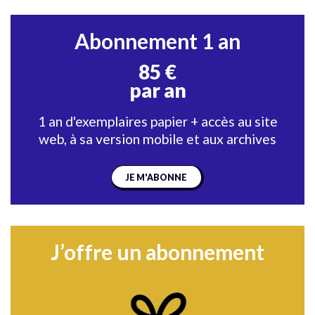
Abonnement 1 an
85 €
par an
1 an d'exemplaires papier + accès au site
web, à sa version mobile et aux archives
JE M'ABONNE
J’offre un abonnement