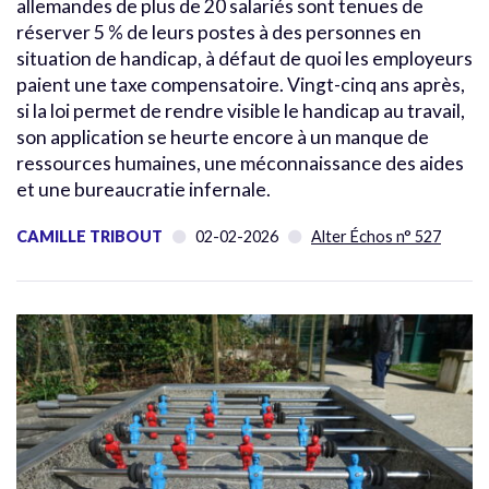
allemandes de plus de 20 salariés sont tenues de
réserver 5 % de leurs postes à des personnes en
situation de handicap, à défaut de quoi les employeurs
paient une taxe compensatoire. Vingt-cinq ans après,
si la loi permet de rendre visible le handicap au travail,
son application se heurte encore à un manque de
ressources humaines, une méconnaissance des aides
et une bureaucratie infernale.
CAMILLE TRIBOUT
02-02-2026
Alter Échos n° 527