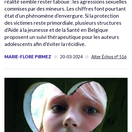
réalité semble rester taboue : les agressions sexuelles
commises par des mineurs. Les chiffres font pourtant
état d’un phénomène d’envergure. Si la protection
des victimes reste primordiale, plusieurs structures
d’Aide à la jeunesse et de la Santé en Belgique
proposent un suivi thérapeutique pour les auteurs
adolescents afin d’éviter la récidive.
MARIE-FLORE PIRMEZ
20-03-2024
Alter Échos n° 516