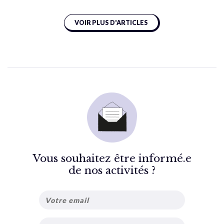
VOIR PLUS D'ARTICLES
Vous souhaitez être informé.e
de nos activités ?