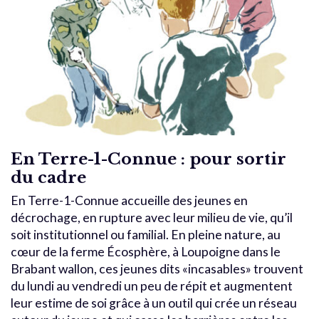
En Terre-1-Connue : pour sortir
du cadre
En Terre-1-Connue accueille des jeunes en
décrochage, en rupture avec leur milieu de vie, qu’il
soit institutionnel ou familial. En pleine nature, au
cœur de la ferme Écosphère, à Loupoigne dans le
Brabant wallon, ces jeunes dits «incasables» trouvent
du lundi au vendredi un peu de répit et augmentent
leur estime de soi grâce à un outil qui crée un réseau