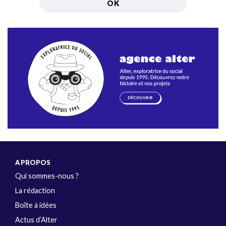
A PROPOS
Qui sommes-nous ?
La rédaction
Boîte à idées
Actus d’Alter