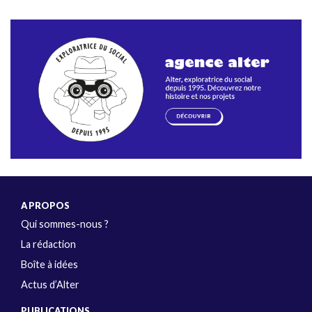
A PROPOS
Qui sommes-nous ?
La rédaction
Boîte à idées
Actus d’Alter
PUBLICATIONS