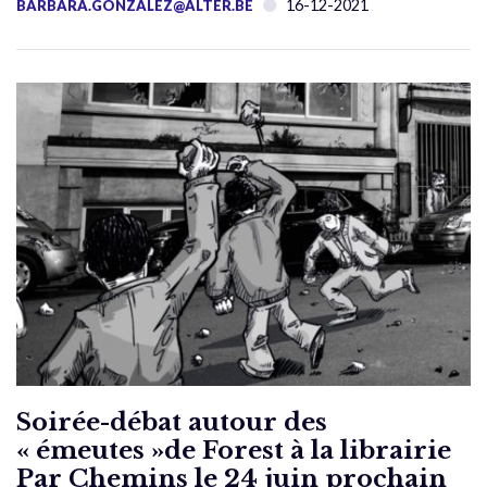
16-12-2021
BARBARA.GONZALEZ@ALTER.BE
Soirée-débat autour des
« émeutes »de Forest à la librairie
Par Chemins le 24 juin prochain