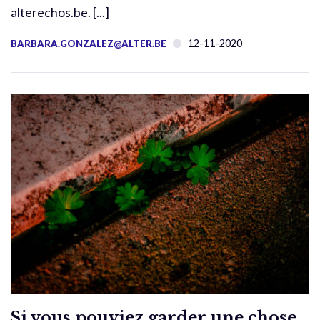
alterechos.be. [...]
12-11-2020
BARBARA.GONZALEZ@ALTER.BE
Si vous pouviez garder une chose