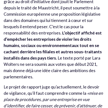
grâce au droit d’initiative dont jouit le Parlement
depuis le traité de Maastricht, il peut soumettre à la
Commission européenne une proposition législative
dans des domaines qui lui tiennent à cœur et sur
lesquels il entend peser. C’est le cas pour la
responsabilité des entreprises.
L’objectif affiché est
d’empêcher les entreprises de violer les droits
humains, sociaux ou environnementaux tout en se
cachant derrière les filiales et autres sous-traitants
installés dans des pays tiers.
Le texte porté par Lara
Wolters ne sera soumis aux votes que début 2021,
mais donne déjà une idée claire des ambitions des
parlementaires.
Le projet de rapport juge qu’actuellement, le devoir
de vigilance, qu’il faut comprendre comme la
«mise en
place de procédures, par une entreprise en vue
d’identifier, de faire cesser, de prévenir, d’atténuer, de