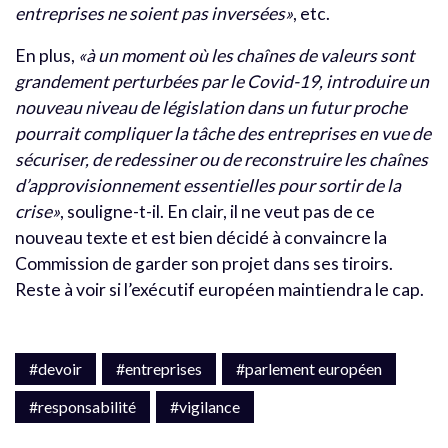
entreprises ne soient pas inversées»
, etc.
En plus,
«à un moment où les chaînes de valeurs sont
grandement perturbées par le Covid-19, introduire un
nouveau niveau de législation dans un futur proche
pourrait compliquer la tâche des entreprises en vue de
sécuriser, de redessiner ou de reconstruire les chaînes
d’approvisionnement essentielles pour sortir de la
crise»
, souligne-t-il. En clair, il ne veut pas de ce
nouveau texte et est bien décidé à convaincre la
Commission de garder son projet dans ses tiroirs.
Reste à voir si l’exécutif européen maintiendra le cap.
#devoir
#entreprises
#parlement européen
#responsabilité
#vigilance