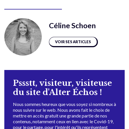
Céline Schoen
VOIR SES ARTICLES
Pssstt, visiteur, visiteuse
du site d'Alter Échos !
Nous sommes heureux que vous soyez si nombreux à
nous suivre sur le web. Nous avons fait le choix de
mettre en accès gratuit une grande partie de nos
contenus, notamment ceux en lien avec le Covid-19,
pour le partage, pour l'intérêt qu'ils représentent