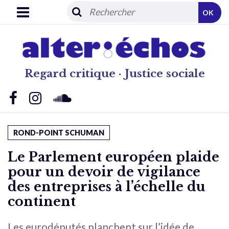
OK
Regard critique · Justice sociale
ROND-POINT SCHUMAN
Le Parlement européen plaide
pour un devoir de vigilance
des entreprises à l’échelle du
continent
Les eurodéputés planchent sur l’idée de