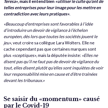
Teresa»
, mais il entend bien
«utiliser le culte qu’ont de
telles entreprises pour leur image pour les mettre en
contradiction avec leurs pratiques»
.
«Beaucoup d’entreprises sont favorables à l’idée
d’introduire un devoir de vigilance à l’échelon
européen, dès lors que toutes les sociétés jouent le
jeu»
, veut croire sa collègue Lara Wolters. Elle ne
cache cependant pas que certaines marques sont
plus
«sceptiques»
, mais la députée insiste:
«Elles ne
disent pas qu’il ne faut pas de devoir de vigilance du
tout, elles disent plutôt qu’elles sont inquiètes de voir
leur responsabilité mise en cause et d’être traînées
devant les tribunaux.»
Se saisir du «momentum» causé
par le Covid-19