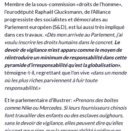
Membre de la sous-commission «droits de l’homme»,
l’eurodéputé Raphaël Glucksmann, de l’Alliance
progressiste des socialistes et démocrates au
Parlement européen (S&D), est lui aussi très impliqué
dans ces travaux.
«Dès mon arrivée au Parlement, j’ai
voulu inscrire les droits humains dans le concret.
Le
devoir de vigilance m’est apparu comme le moyen de
réintroduire un minimum de responsabilité dans cette
pyramide d’irresponsabilité qu’est la globalisation»
,
témoigne-t-il, regrettant que l’on vive
«dans un monde
où les plus riches parviennent à fuir toute
responsabilité.»
Et le parlementaire d’illustrer:
«Prenons des boîtes
comme Nike ou Mercedes. Si leurs fournisseurs chinois
font travailler des enfants ou des esclaves ouïghours,
sans le devoir de vigilance, elles peuvent dire qu’elles
n’y sont pour rien, que la responsabilité juridique en