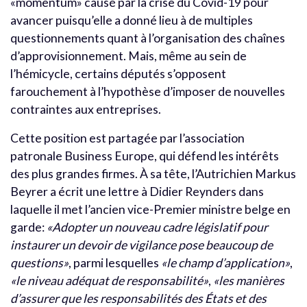
«momentum» causé par la crise du Covid-19 pour
avancer puisqu’elle a donné lieu à de multiples
questionnements quant à l’organisation des chaînes
d’approvisionnement. Mais, même au sein de
l’hémicycle, certains députés s’opposent
farouchement à l’hypothèse d’imposer de nouvelles
contraintes aux entreprises.
Cette position est partagée par l’association
patronale Business Europe, qui défend les intérêts
des plus grandes firmes. À sa tête, l’Autrichien Markus
Beyrer a écrit une lettre à Didier Reynders dans
laquelle il met l’ancien vice-Premier ministre belge en
garde:
«Adopter un nouveau cadre législatif pour
instaurer un devoir de vigilance pose beaucoup de
questions»
, parmi lesquelles
«le champ d’application»
,
«le niveau adéquat de responsabilité»
,
«les manières
d’assurer que les responsabilités des États et des