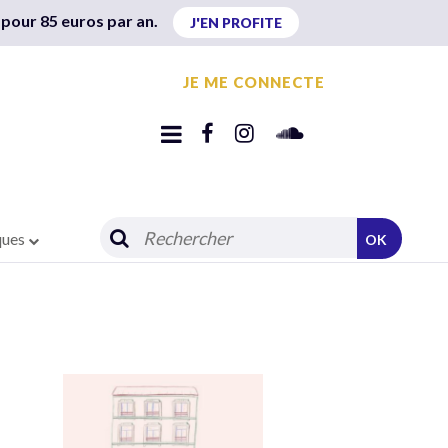
 pour 85 euros par an.
J'EN PROFITE
JE ME CONNECTE
ques
OK