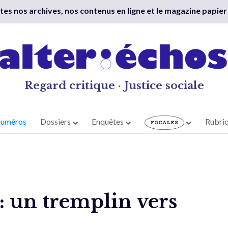
outes nos archives, nos contenus en ligne et le magazine papier
Regard critique · Justice sociale
numéros
Dossiers
Enquêtes
Rubri
un tremplin vers