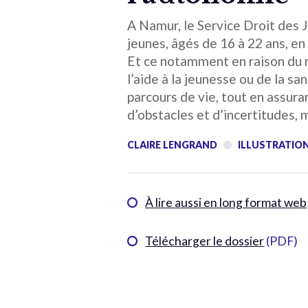
A Namur, le Service Droit des J
jeunes, âgés de 16 à 22 ans, en 
Et ce notamment en raison du m
l’aide à la jeunesse ou de la sa
parcours de vie, tout en assura
d’obstacles et d’incertitudes, m
CLAIRE LENGRAND
ILLUSTRATION
À lire aussi en long format web
Télécharger le dossier
(PDF)