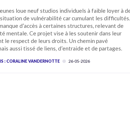
eunes loue neuf studios individuels à faible loyer à d
situation de vulnérabilité car cumulant les difficultés
anque d’accès à certaines structures, relevant de
nté mentale. Ce projet vise à les soutenir dans leur
nt le respect de leurs droits. Un chemin pavé
ais aussi tissé de liens, d’entraide et de partages.
S : CORALINE VANDERNOTTE
26-05-2026