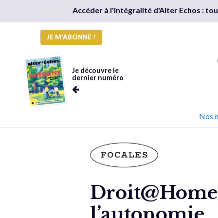
Accéder à l'intégralité d'Alter Echos : t
JE M'ABONNE !
Je découvre le
dernier numéro
Nos 
Droit@Home: 
l’autonomie