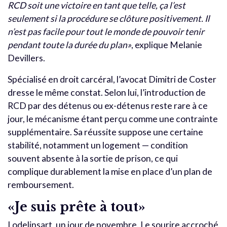
RCD soit une victoire en tant que telle, ça l’est
seulement si la procédure se clôture positivement. Il
n’est pas facile pour tout le monde de pouvoir tenir
pendant toute la durée du plan»
, explique Melanie
Devillers.
Spécialisé en droit carcéral, l’avocat Dimitri de Coster
dresse le même constat. Selon lui, l’introduction de
RCD par des détenus ou ex-détenus reste rare à ce
jour, le mécanisme étant perçu comme une contrainte
supplémentaire. Sa réussite suppose une certaine
stabilité, notamment un logement — condition
souvent absente à la sortie de prison, ce qui
complique durablement la mise en place d’un plan de
remboursement.
«Je suis prête à tout»
Lodelinsart, un jour de novembre. Le sourire accroché