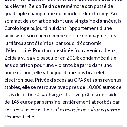
aux lèvres, Zelda Tekin se remémore son passé de
quadruple championne du monde de kickboxing. Au
sommet de son art pendant une vingtaine d’années, la
Carolo loge aujourd’hui dans l’appartement d’une
amie avec son chien comme unique compagnie. Les
lumières sont éteintes, par souci d’économie
d’électricité. Pourtant destinée à un avenir radieux,
Zelda a vu sa vie basculer en 2014; condamnée à six
ans de prison pour une violente bagarre dans une
boîte de nuit, elle vit aujourd’hui sous bracelet
électronique. Privée d’accès au CPAS et sans revenus
stables, elle se retrouve avec près de 10.000 euros de
frais de justice à sa charge et survit grâce à une aide
de 145 euros par semaine, entièrement absorbés par
ses besoins essentiels.
«Le reste, je ne sais pas payer»
,
résume-t-elle.