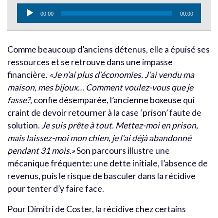
Lecteur
00:00
00:00
audio
Comme beaucoup d’anciens détenus, elle a épuisé ses
ressources et se retrouve dans une impasse
financière.
«Je n’ai plus d’économies. J’ai vendu ma
maison, mes bijoux… Comment voulez-vous que je
fasse?
, confie désemparée, l’ancienne boxeuse qui
craint de devoir retourner à la case ‘prison’ faute de
solution.
Je suis prête à tout. Mettez-moi en prison,
mais laissez-moi mon chien, je l’ai déjà abandonné
pendant 31 mois.»
Son parcours illustre une
mécanique fréquente: une dette initiale, l’absence de
revenus, puis le risque de basculer dans la récidive
pour tenter d’y faire face.
Pour Dimitri de Coster, la récidive chez certains