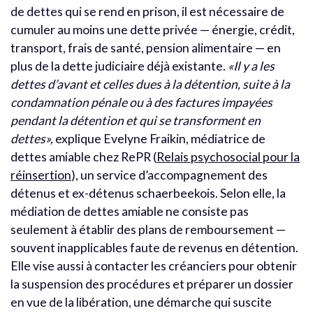
de dettes qui se rend en prison, il est nécessaire de
cumuler au moins une dette privée — énergie, crédit,
transport, frais de santé, pension alimentaire — en
plus de la dette judiciaire déjà existante.
«
Il y a les
dettes d’avant et celles dues à la détention, suite à la
condamnation pénale ou à des factures impayées
pendant la détention et qui se transforment en
dettes»,
explique Evelyne Fraikin, médiatrice de
dettes amiable chez RePR (
Relais psychosocial pour la
réinsertion
), un service d’accompagnement des
détenus et ex-détenus schaerbeekois. Selon elle, la
médiation de dettes amiable ne consiste pas
seulement à établir des plans de remboursement —
souvent inapplicables faute de revenus en détention.
Elle vise aussi à contacter les créanciers pour obtenir
la suspension des procédures et préparer un dossier
en vue de la libération, une démarche qui suscite