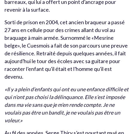
barreaux, qui lui a offert un point d’ancrage pour
revenir à la surface.
Sorti de prison en 2004, cet ancien braqueur a passé
27 ans en cellule pour des crimes allant du vol au
braquage à main armée. Surnommé le «Mesrine
belge», le Cuesmois a fait de son parcours une preuve
de résilience. Retraité depuis quelques années, il fait
aujourd’hui le tour des écoles avec sa guitare pour
raconter l’enfant qu’il était et l’homme qu’il est
devenu.
«Il y a plein d’enfants qui ont eu une enfance difficile et
qui n’ont pas choisi la délinquance. Elle s’est imposée
dans ma vie sans que je m’en rende compte. Je ne
voulais pas être un bandit, je ne voulais pas être un
voleur.»
Au fil des années, Serge Thiry s’est pourtant mué en