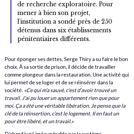
de recherche exploratoire. Pour
mener à bien son projet,
l’institution a sondé près de 250
détenus dans six établissements
pénitentiaires différents.
Pour éponger ses dettes, Serge Thiry a su faire le bon
choix. À sa sortie de prison, il décide de travailler
comme plongeur dans la restauration. Une activité qui
lui permet de se loger et de se réinsérer dans la
société.
«Ce qui m’a sauvé, c’est d’avoir trouvé un
travail. J’ai pu louer un appartement rien que pour
moi. Ça a été une véritable libération. Je pense que la
clé de la réinsertion, c’est le logement. Il en faut un
pour être libéré, et un travail.»
D’abord jugé irrécupérable par le système