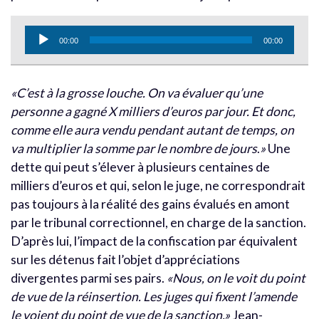
Lecteur
00:00
00:00
audio
«C’est à la grosse louche. On va évaluer qu’une
personne a gagné X milliers d’euros par jour. Et donc,
comme elle aura vendu pendant autant de temps, on
va multiplier la somme par le nombre de jours
.
»
Une
dette qui peut s’élever à plusieurs centaines de
milliers d’euros et qui, selon le juge, ne correspondrait
pas toujours à la réalité des gains évalués en amont
par le tribunal correctionnel, en charge de la sanction.
D’après lui, l’impact de la confiscation par équivalent
sur les détenus fait l’objet d’appréciations
divergentes parmi ses pairs.
«Nous, on le voit du point
de vue de la réinsertion. Les juges qui fixent l’amende
le voient du point de vue de la sanction.»
Jean-