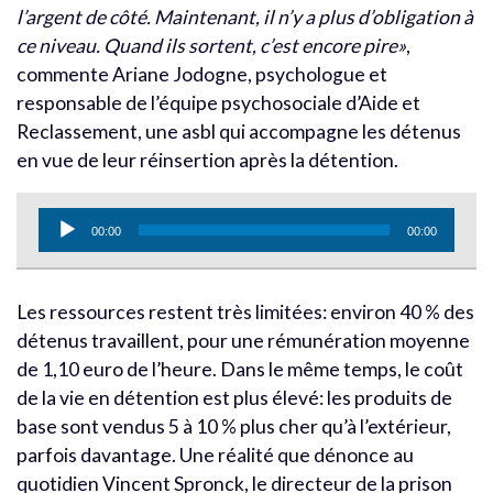
l’argent de côté. Maintenant, il n’y a plus d’obligation à
ce niveau. Quand ils sortent, c’est encore pire»
,
commente Ariane Jodogne, psychologue et
responsable de l’équipe psychosociale d’Aide et
Reclassement, une asbl qui accompagne les détenus
en vue de leur réinsertion après la détention.
Lecteur
00:00
00:00
audio
Les ressources restent très limitées: environ 40 % des
détenus travaillent, pour une rémunération moyenne
de 1,10 euro de l’heure. Dans le même temps, le coût
de la vie en détention est plus élevé: les produits de
base sont vendus 5 à 10 % plus cher qu’à l’extérieur,
parfois davantage. Une réalité que dénonce au
quotidien Vincent Spronck, le directeur de la prison