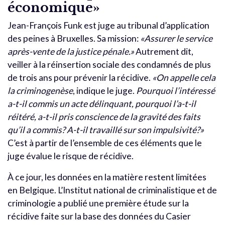
économique»
Jean-François Funk est juge au tribunal d’application
des peines à Bruxelles. Sa mission:
«Assurer le service
après-vente de la justice pénale.»
Autrement dit,
veiller à la réinsertion sociale des condamnés de plus
de trois ans pour prévenir la récidive.
«On appelle cela
la criminogenèse
, indique le juge.
Pourquoi l’intéressé
a-t-il commis un acte délinquant, pourquoi l’a-t-il
réitéré, a-t-il pris conscience de la gravité des faits
qu’il a commis? A-t-il travaillé sur son impulsivité?»
C’est à partir de l’ensemble de ces éléments que le
juge évalue le risque de récidive.
À ce jour, les données en la matière restent limitées
en Belgique. L’Institut national de criminalistique et de
criminologie a publié une première étude sur la
récidive faite sur la base des données du Casier