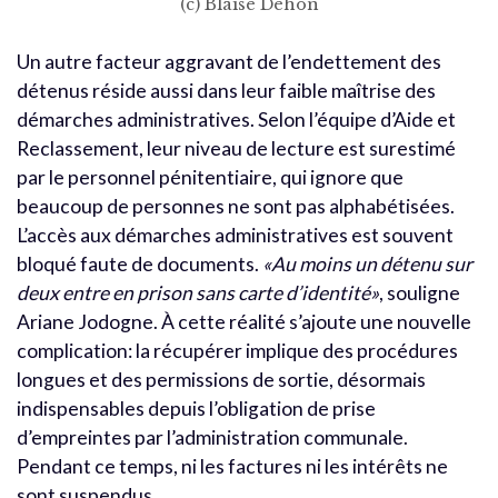
(c) Blaise Dehon
Un autre facteur aggravant de l’endettement des
détenus réside aussi dans leur faible maîtrise des
démarches administratives. Selon l’équipe d’Aide et
Reclassement, leur niveau de lecture est surestimé
par le personnel pénitentiaire, qui ignore que
beaucoup de personnes ne sont pas alphabétisées.
L’accès aux démarches administratives est souvent
bloqué faute de documents.
«Au moins un détenu sur
deux entre en prison sans carte d’identité»
, souligne
Ariane Jodogne. À cette réalité s’ajoute une nouvelle
complication: la récupérer implique des procédures
longues et des permissions de sortie, désormais
indispensables depuis l’obligation de prise
d’empreintes par l’administration communale.
Pendant ce temps, ni les factures ni les intérêts ne
sont suspendus.