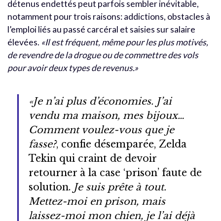
détenus endettés peut parfois sembler inévitable,
notamment pour trois raisons: addictions, obstacles à
l’emploi liés au passé carcéral et saisies sur salaire
élevées.
«Il est fréquent, même pour les plus motivés,
de revendre de la drogue ou de commettre des vols
pour avoir deux types de revenus.»
«Je n’ai plus d’économies. J’ai
vendu ma maison, mes bijoux…
Comment voulez-vous que je
fasse?
, confie désemparée, Zelda
Tekin qui craint de devoir
retourner à la case ‘prison’ faute de
solution.
Je suis prête à tout.
Mettez-moi en prison, mais
laissez-moi mon chien, je l’ai déjà