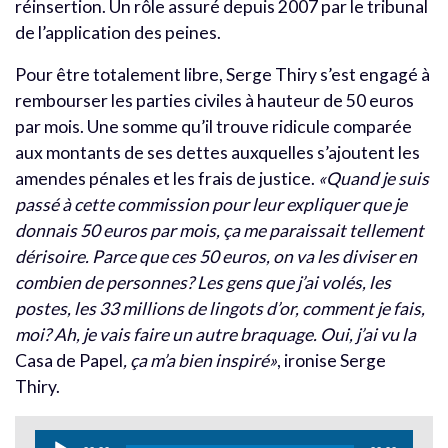
réinsertion. Un rôle assuré depuis 2007 par le tribunal
de l’application des peines.
Pour être totalement libre, Serge Thiry s’est engagé à
rembourser les parties civiles à hauteur de 50 euros
par mois. Une somme qu’il trouve ridicule comparée
aux montants de ses dettes auxquelles s’ajoutent les
amendes pénales et les frais de justice.
«Quand je suis
passé à cette commission pour leur expliquer que je
donnais 50 euros par mois, ça me paraissait tellement
dérisoire. Parce que ces 50 euros, on va les diviser en
combien de personnes? Les gens que j’ai volés, les
postes, les 33 millions de lingots d’or, comment je fais,
moi? Ah, je vais faire un autre braquage. Oui, j’ai vu la
Casa de Papel
, ça m’a bien inspiré»
, ironise Serge
Thiry.
Lecteur