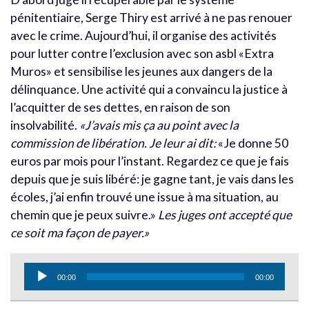
pénitentiaire, Serge Thiry est arrivé à ne pas renouer
avec le crime. Aujourd’hui, il organise des activités
pour lutter contre l’exclusion avec son asbl «Extra
Muros» et sensibilise les jeunes aux dangers de la
délinquance. Une activité qui a convaincu la justice à
l’acquitter de ses dettes, en raison de son
insolvabilité.
«J’avais mis ça au point avec la
commission de libération. Je leur ai dit:
«Je donne 50
euros par mois pour l’instant. Regardez ce que je fais
depuis que je suis libéré: je gagne tant, je vais dans les
écoles, j’ai enfin trouvé une issue à ma situation, au
chemin que je peux suivre.»
Les juges ont accepté que
ce soit ma façon de payer.»
Lecteur
00:00
00:00
audio