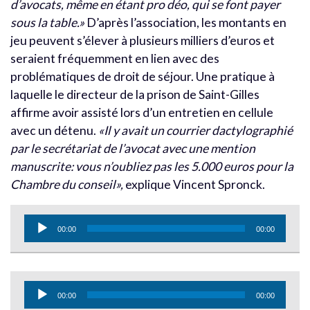
d’avocats, même en étant pro déo, qui se font payer
sous la table.»
D’après l’association, les montants en
jeu peuvent s’élever à plusieurs milliers d’euros et
seraient fréquemment en lien avec des
problématiques de droit de séjour. Une pratique à
laquelle le directeur de la prison de Saint-Gilles
affirme avoir assisté lors d’un entretien en cellule
avec un détenu.
«Il y avait un courrier dactylographié
par le secrétariat de l’avocat avec une mention
manuscrite: vous n’oubliez pas les 5.000 euros pour la
Chambre du conseil»,
explique Vincent Spronck.
Lecteur
00:00
00:00
audio
Lecteur
00:00
00:00
audio