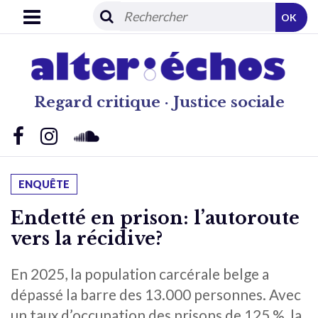
OK
Regard critique · Justice sociale
ENQUÊTE
Endetté en prison: l’autoroute
vers la récidive?
En 2025, la population carcérale belge a
dépassé la barre des 13.000 personnes. Avec
un taux d’occupation des prisons de 125 %, la