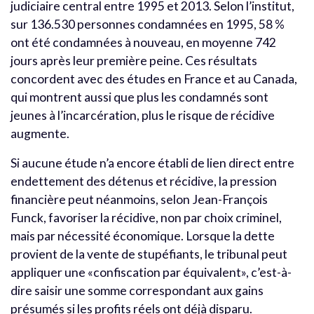
judiciaire central entre 1995 et 2013. Selon l’institut,
sur 136.530 personnes condamnées en 1995, 58 %
ont été condamnées à nouveau, en moyenne 742
jours après leur première peine. Ces résultats
concordent avec des études en France et au Canada,
qui montrent aussi que plus les condamnés sont
jeunes à l’incarcération, plus le risque de récidive
augmente.
Si aucune étude n’a encore établi de lien direct entre
endettement des détenus et récidive, la pression
financière peut néanmoins, selon Jean-François
Funck, favoriser la récidive, non par choix criminel,
mais par nécessité économique. Lorsque la dette
provient de la vente de stupéfiants, le tribunal peut
appliquer une «confiscation par équivalent», c’est-à-
dire saisir une somme correspondant aux gains
présumés si les profits réels ont déjà disparu.