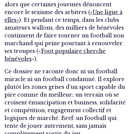
alors que certaines joueuses dénoncent
encore le sexisme des arbitres (
«Une ligue à
elles»
). Et pendant ce temps, dans les clubs
amateurs wallons, des milliers de bénévoles
continuent de faire tourner un football non
marchand qui peine pourtant à renouveler
ses troupes («
Foot populaire cherche
bénévoles
»).
Ce dossier ne raconte donc ni un football
miracle ni un football condamné. Il explore
plutôt les zones grises d’un sport capable du
pire comme du meilleur; un terrain où se
croisent émancipation et business, solidarité
et compétition, engagement collectif et
logiques de marché. Bref: un football qui
tente de jouer autrement, sans jamais
complètement sortir du jeu.