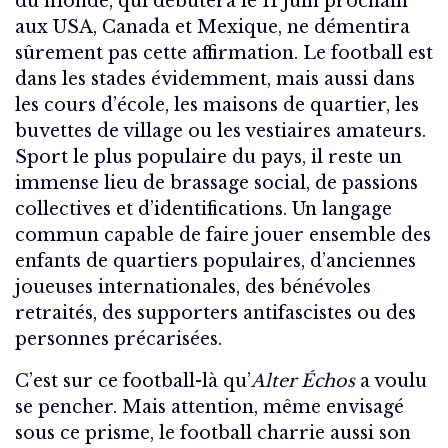
du monde, qui débutera le 11 juin prochain
aux USA, Canada et Mexique, ne démentira
sûrement pas cette affirmation. Le football est
dans les stades évidemment, mais aussi dans
les cours d’école, les maisons de quartier, les
buvettes de village ou les vestiaires amateurs.
Sport le plus populaire du pays, il reste un
immense lieu de brassage social, de passions
collectives et d’identifications. Un langage
commun capable de faire jouer ensemble des
enfants de quartiers populaires, d’anciennes
joueuses internationales, des bénévoles
retraités, des supporters antifascistes ou des
personnes précarisées.
C’est sur ce football-là qu’
Alter Échos
a voulu
se pencher. Mais attention, même envisagé
sous ce prisme, le football charrie aussi son