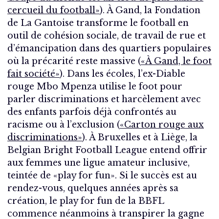
cercueil du football»
). À Gand, la Fondation
de La Gantoise transforme le football en
outil de cohésion sociale, de travail de rue et
d’émancipation dans des quartiers populaires
où la précarité reste massive (
«À Gand, le foot
fait société»
). Dans les écoles, l’ex-Diable
rouge Mbo Mpenza utilise le foot pour
parler discriminations et harcèlement avec
des enfants parfois déjà confrontés au
racisme ou à l’exclusion (
«Carton rouge aux
discriminations»
). À Bruxelles et à Liège, la
Belgian Bright Football League entend offrir
aux femmes une ligue amateur inclusive,
teintée de «play for fun». Si le succès est au
rendez-vous, quelques années après sa
création, le play for fun de la BBFL
commence néanmoins à transpirer la gagne