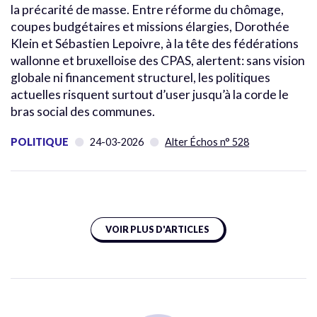
la précarité de masse. Entre réforme du chômage,
coupes budgétaires et missions élargies, Dorothée
Klein et Sébastien Lepoivre, à la tête des fédérations
wallonne et bruxelloise des CPAS, alertent: sans vision
globale ni financement structurel, les politiques
actuelles risquent surtout d’user jusqu’à la corde le
bras social des communes.
POLITIQUE
24-03-2026
Alter Échos n° 528
VOIR PLUS D'ARTICLES