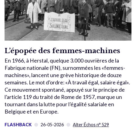
L’épopée des femmes-machines
En 1966, à Herstal, quelque 3.000 ouvrières de la
Fabrique nationale (FN), surnommées les «femmes-
machines», lancent une grève historique de douze
semaines. Le mot d’ordre: «À travail égal, salaire égal».
Ce mouvement spontané, appuyé sur le principe de
l’article 119 du traité de Rome de 1957, marque un
tournant dans la lutte pour l’égalité salariale en
Belgique et en Europe.
FLASHBACK
26-05-2026
Alter Échos n° 529