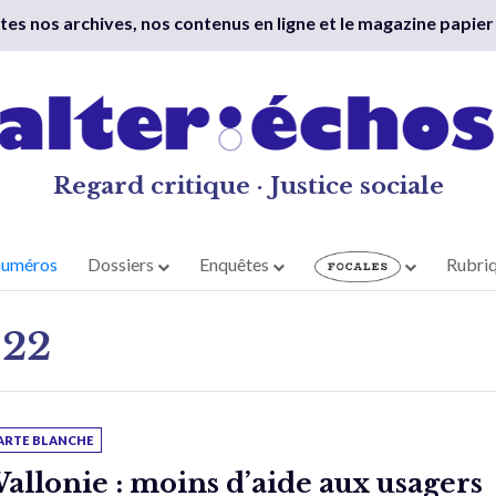
outes nos archives, nos contenus en ligne et le magazine papier
Regard critique · Justice sociale
numéros
Dossiers
Enquêtes
Rubri
022
ARTE BLANCHE
allonie : moins d’aide aux usagers