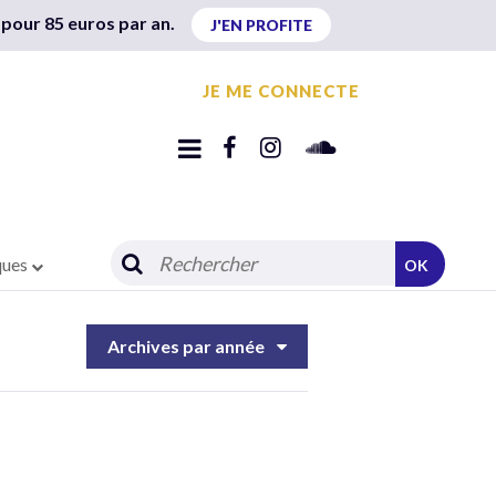
 pour 85 euros par an.
J'EN PROFITE
JE ME CONNECTE
ques
OK
Archives par année