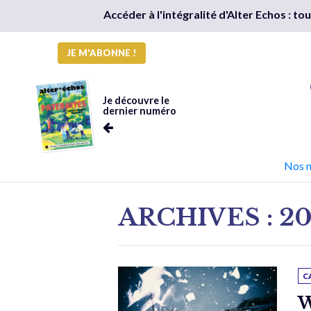
Accéder à l'intégralité d'Alter Echos : t
JE M'ABONNE !
Je découvre le
dernier numéro
Nos 
ARCHIVES : 2
C
W