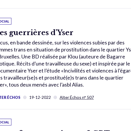
OCIAL
es guerrières d’Yser
cus, en bande dessinée, sur les violences subies par des
mmes trans en situation de prostitution dans le quartier Y
Bruxelles. Une BD réalisée par Klou (auteure de Bagarre
otique. Récits d’une travailleuse du sexe) et inspirée par le
cumentaire Yser et l’étude «Incivilités et violences à l’éga
s travailleur(se)s et prostitué(e)s trans dans le quartier
er», tous deux menés avec l’asbl Alias.
19-12-2022
Alter Échos n° 507
TER ÉCHOS
OCIAL