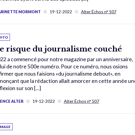
19-12-2022
Alter Échos n° 507
RINETTE MORMONT
DITO
e risque du journalisme couché
22 a commencé pour notre magazine par un anniversaire,
lui de notre 500e numéro. Pour ce numéro, nous osions
firmer que nous faisions «du journalisme debout», en
nonçant que la rédaction allait amorcer en cette année un
flexion sur son [...]
19-12-2022
Alter Échos n° 507
ENCE ALTER
'IMAGE