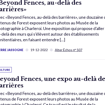
Beyond Fences, au-delà des
arrières»
ec «Beyond Fences, au-delà des barrières», une douzaine 
tenus de Forest exposent leurs photos au Musée de la
otographie à Charleroi. Une exposition qui propose d’aller
-delà des murs qui s’élèvent autour des établissements
nitentiaires, en faisant entendre [...]
19-12-2022
Alter Échos n° 507
ERRE JASSOGNE
ULTURE
eyond Fences, une expo au-delà de
arrières
ec «Beyond Fences, au-delà des barrières», une douzaine 
tenus de Forest exposent leurs photos au Musée de la
otographie à Charleroi. Ce travail est le résultat de la