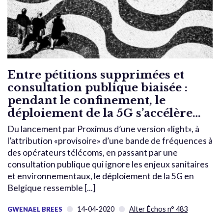
Entre pétitions supprimées et
consultation publique biaisée :
pendant le confinement, le
déploiement de la 5G s’accélère…
Du lancement par Proximus d’une version «light», à
l’attribution «provisoire» d’une bande de fréquences à
des opérateurs télécoms, en passant par une
consultation publique qui ignore les enjeux sanitaires
et environnementaux, le déploiement de la 5G en
Belgique ressemble [...]
14-04-2020
Alter Échos n° 483
GWENAEL BREES