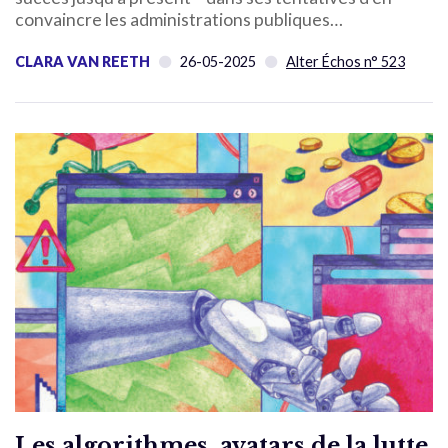
convaincre les administrations publiques…
CLARA VAN REETH
26-05-2025
Alter Échos n° 523
Les algorithmes, avatars de la lutte