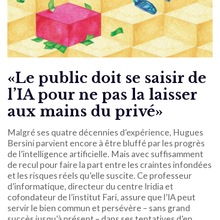
«Le public doit se saisir de
l’IA pour ne pas la laisser
aux mains du privé»
Malgré ses quatre décennies d’expérience, Hugues
Bersini parvient encore à être bluffé par les progrès
de l’intelligence artificielle. Mais avec suffisamment
de recul pour faire la part entre les craintes infondées
et les risques réels qu’elle suscite. Ce professeur
d’informatique, directeur du centre Iridia et
cofondateur de l’institut Fari, assure que l’IA peut
servir le bien commun et persévère – sans grand
succès jusqu’à présent – dans ses tentatives d’en