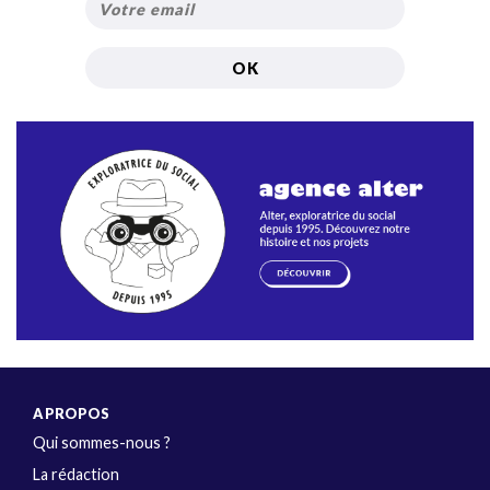
A PROPOS
Qui sommes-nous ?
La rédaction