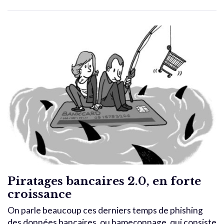
Piratages bancaires 2.0, en forte
croissance
On parle beaucoup ces derniers temps de phishing
des données bancaires, ou hameçonnage, qui consiste