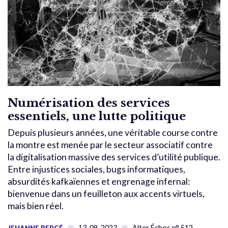
Numérisation des services
essentiels, une lutte politique
Depuis plusieurs années, une véritable course contre
la montre est menée par le secteur associatif contre
la digitalisation massive des services d’utilité publique.
Entre injustices sociales, bugs informatiques,
absurdités kafkaïennes et engrenage infernal:
bienvenue dans un feuilleton aux accents virtuels,
mais bien réel.
13-09-2023
Alter Échos n° 512
JEHANNE BERGÉ