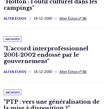
"Hotton : l'outil culturel dans les
campings"
18-12-2000
Alter Échos n° 88
ALTER ÉCHOS
ARCHIVES
"L'accord interprofessionnel
2001-2002 endossé par le
gouvernement"
18-12-2000
Alter Échos n° 88
ALTER ÉCHOS
ARCHIVES
"PTP : vers une généralisation de
la mise à disposition ?"