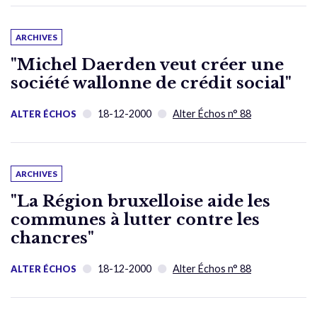
ARCHIVES
"Michel Daerden veut créer une
société wallonne de crédit social"
18-12-2000
Alter Échos n° 88
ALTER ÉCHOS
ARCHIVES
"La Région bruxelloise aide les
communes à lutter contre les
chancres"
18-12-2000
Alter Échos n° 88
ALTER ÉCHOS