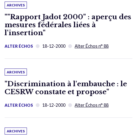
ARCHIVES
""Rapport Jadot 2000" : aperçu des
mesures fédérales liées à
l'insertion"
18-12-2000
Alter Échos n° 88
ALTER ÉCHOS
ARCHIVES
"Discrimination à l'embauche : le
CESRW constate et propose"
18-12-2000
Alter Échos n° 88
ALTER ÉCHOS
ARCHIVES