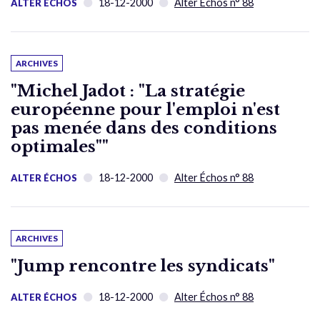
18-12-2000
Alter Échos n° 88
ALTER ÉCHOS
ARCHIVES
"Michel Jadot : "La stratégie
européenne pour l'emploi n'est
pas menée dans des conditions
optimales""
18-12-2000
Alter Échos n° 88
ALTER ÉCHOS
ARCHIVES
"Jump rencontre les syndicats"
18-12-2000
Alter Échos n° 88
ALTER ÉCHOS