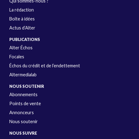
Qui sommes-nous ?
La rédaction
Boîte à idées
Actus d’Alter
PUBLICATIONS
Alter Échos
Focales
Échos du crédit et de l’endettement
Altermedialab
NOUS SOUTENIR
Abonnements
Points de vente
Annonceurs
Nous soutenir
NOUS SUIVRE