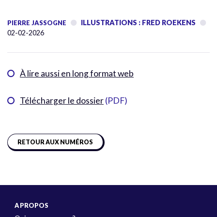
ILLUSTRATIONS : FRED ROEKENS
PIERRE JASSOGNE
02-02-2026
À lire aussi en long format web
Télécharger le dossier
(PDF)
RETOUR AUX NUMÉROS
A PROPOS