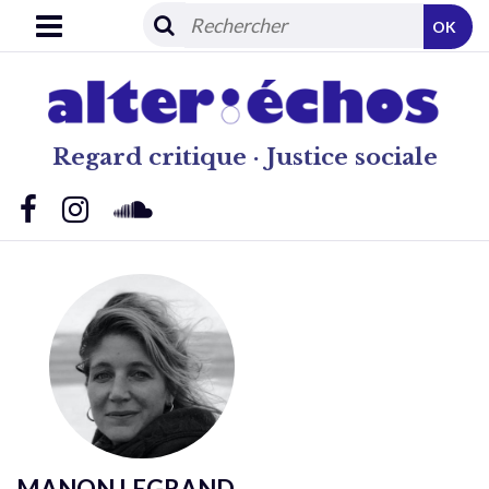
OK
Regard critique · Justice sociale
MANON LEGRAND