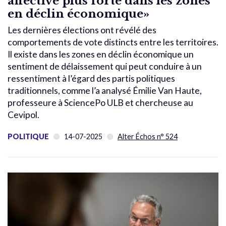
affective plus forte dans les zones
en déclin économique»
Les dernières élections ont révélé des
comportements de vote distincts entre les territoires.
Il existe dans les zones en déclin économique un
sentiment de délaissement qui peut conduire à un
ressentiment à l’égard des partis politiques
traditionnels, comme l’a analysé Émilie Van Haute,
professeure à SciencePo ULB et chercheuse au
Cevipol.
POLITIQUE
14-07-2025
Alter Échos n° 524