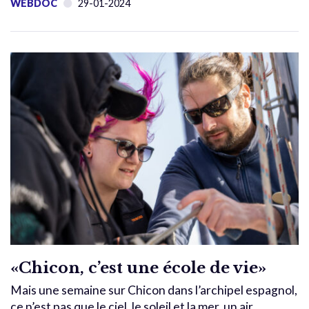
WEBDOC
29-01-2024
«Chicon, c’est une école de vie»
Mais une semaine sur Chicon dans l’archipel espagnol,
ce n’est pas que le ciel, le soleil et la mer, un air