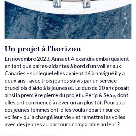
Un projet à l’horizon
En novembre 2023, Anna et Alexandra embarquaient
en tant que paires-aidantes à bord d’un voilier aux
Canaries – sur lequel elles avaient déjà navigué il y a
deux ans– avec trois jeunes suivis par un service
bruxellois d’aide à la jeunesse. Le duo de 20 ans posait
ainsi la première pierre du projet « Perip & Sea », dont
elles ont commencé à rêver un an plus tôt. Pourquoi
ces jeunes femmes ont-elles voulu repartir sur ce
voilier « qui a changé leur vie » et remettre les voiles
avec des jeunes au parcours comparable au leur ?