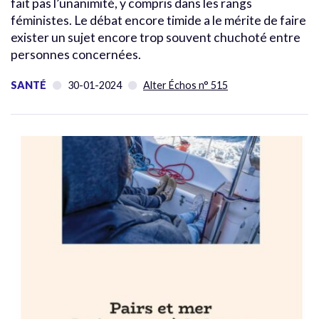
fait pas l’unanimité, y compris dans les rangs
féministes. Le débat encore timide a le mérite de faire
exister un sujet encore trop souvent chuchoté entre
personnes concernées.
SANTÉ
30-01-2024
Alter Échos n° 515