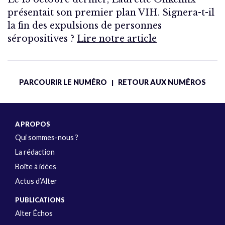
présentait son premier plan VIH. Signera-t-il
la fin des expulsions de personnes
séropositives ?
Lire notre article
PARCOURIR LE NUMÉRO
RETOUR AUX NUMÉROS
|
A PROPOS
Qui sommes-nous ?
La rédaction
Boîte à idées
Actus d’Alter
PUBLICATIONS
Alter Échos