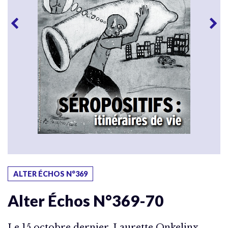
ALTER ÉCHOS N°369
Alter Échos N°369-70
Le 15 octobre dernier, Laurette Onkelinx