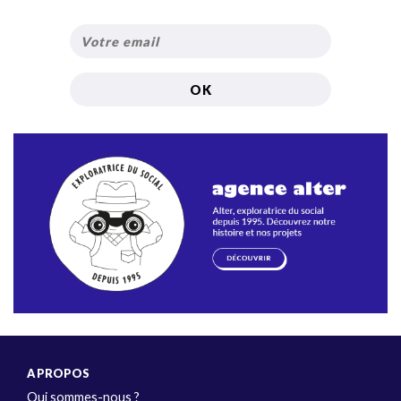
A PROPOS
Qui sommes-nous ?