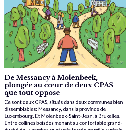
De Messancy à Molenbeek,
plongée au cœur de deux CPAS
que tout oppose
Ce sont deux CPAS, situés dans deux communes bien
dissemblables: Messancy, dans la province de
Luxembourg. Et Molenbeek-Saint-Jean, à Bruxelles.
Entre collines boisées menant au confortable grand-
duché de Luxembourg et voie ferrée en milieu urbain