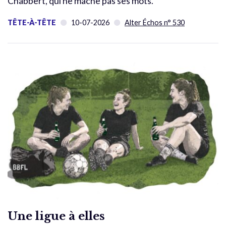
Chabbert, qui ne mâche pas ses mots.
TÊTE-À-TÊTE
10-07-2026
Alter Échos n° 530
Une ligue à elles