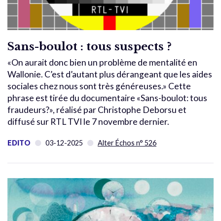
Sans-boulot : tous suspects ?
«On aurait donc bien un problème de mentalité en
Wallonie. C’est d’autant plus dérangeant que les aides
sociales chez nous sont très généreuses.» Cette
phrase est tirée du documentaire «Sans-boulot: tous
fraudeurs?», réalisé par Christophe Deborsu et
diffusé sur RTL TVI le 7 novembre dernier.
EDITO
03-12-2025
Alter Échos n° 526