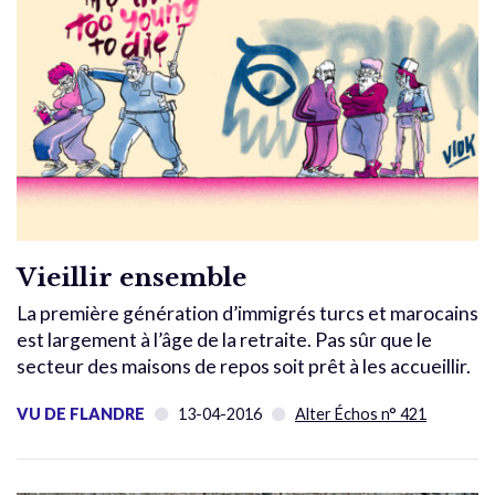
Vieillir ensemble
La première génération d’immigrés turcs et marocains
est largement à l’âge de la retraite. Pas sûr que le
secteur des maisons de repos soit prêt à les accueillir.
VU DE FLANDRE
13-04-2016
Alter Échos n° 421