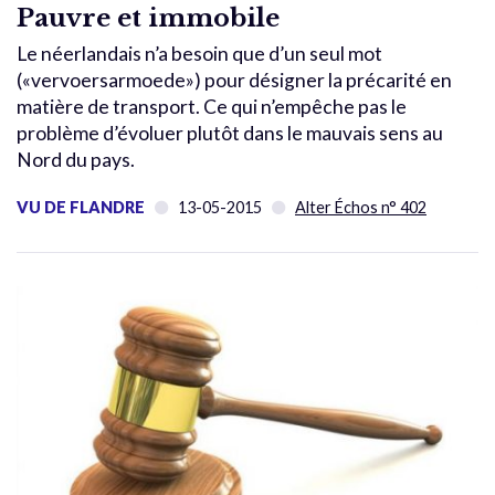
Pauvre et immobile
Le néerlandais n’a besoin que d’un seul mot
(«vervoersarmoede») pour désigner la précarité en
matière de transport. Ce qui n’empêche pas le
problème d’évoluer plutôt dans le mauvais sens au
Nord du pays.
VU DE FLANDRE
13-05-2015
Alter Échos n° 402