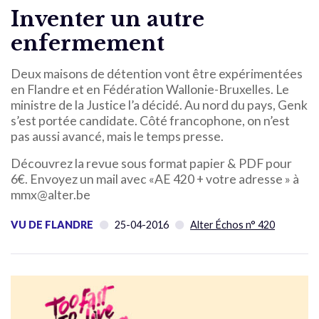
Inventer un autre
enfermement
Deux maisons de détention vont être expérimentées
en Flandre et en Fédération Wallonie-Bruxelles. Le
ministre de la Justice l’a décidé. Au nord du pays, Genk
s’est portée candidate. Côté francophone, on n’est
pas aussi avancé, mais le temps presse.
Découvrez la revue sous format papier & PDF pour
6€. Envoyez un mail avec «AE 420 + votre adresse » à
mmx@alter.be
VU DE FLANDRE
25-04-2016
Alter Échos n° 420