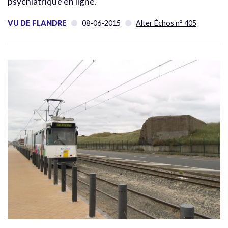
psychiatrique en ligne.
VU DE FLANDRE
08-06-2015
Alter Échos n° 405