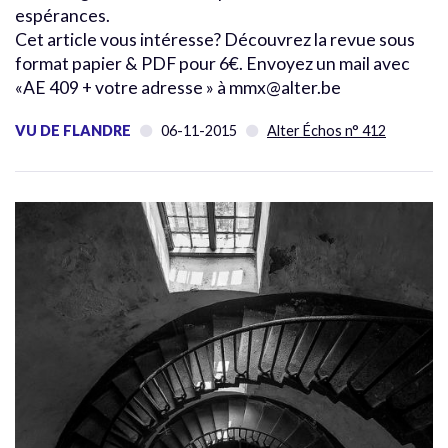
espérances.
Cet article vous intéresse? Découvrez la revue sous
format papier & PDF pour 6€. Envoyez un mail avec
«AE 409 + votre adresse » à mmx@alter.be
VU DE FLANDRE
06-11-2015
Alter Échos n° 412