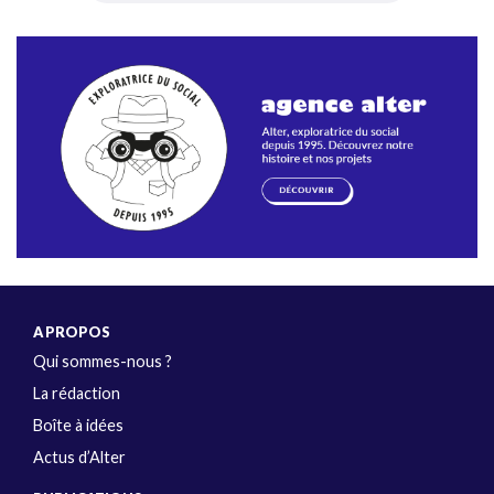
A PROPOS
Qui sommes-nous ?
La rédaction
Boîte à idées
Actus d’Alter