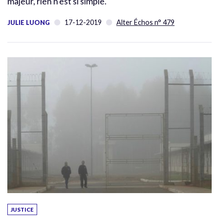
majeur, rien n’est si simple.
17-12-2019
Alter Échos n° 479
JULIE LUONG
JUSTICE