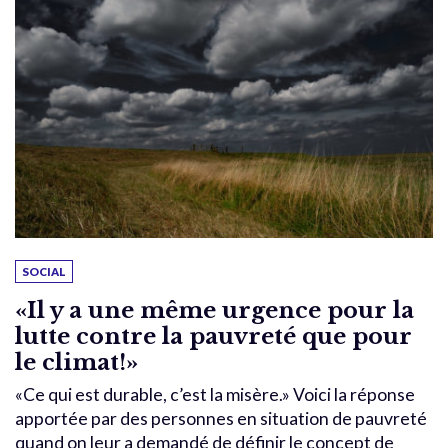
SOCIAL
«Il y a une même urgence pour la
lutte contre la pauvreté que pour
le climat!»
«Ce qui est durable, c’est la misère.» Voici la réponse
apportée par des personnes en situation de pauvreté
quand on leur a demandé de définir le concept de