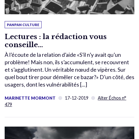
PANPAN CULTURE
Lectures : la rédaction vous
conseille…
À l’écoute de la relation d’aide «S’il n’y avait qu’un
problème! Mais non, ils s’accumulent, se recouvrent
et s’agglutinent. Un véritable nœud de vipères. Sur
quel bout tirer pour démêler ce bazar?» D’un côté, des
usagers, dont les vulnérabilités [...]
17-12-2019
Alter Échos n°
MARINETTE MORMONT
479