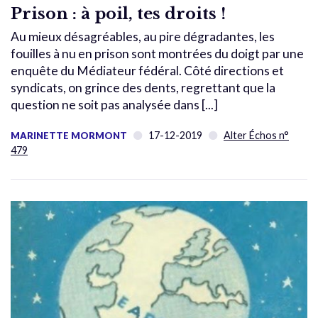
Prison : à poil, tes droits !
Au mieux désagréables, au pire dégradantes, les
fouilles à nu en prison sont montrées du doigt par une
enquête du Médiateur fédéral. Côté directions et
syndicats, on grince des dents, regrettant que la
question ne soit pas analysée dans [...]
17-12-2019
Alter Échos n°
MARINETTE MORMONT
479