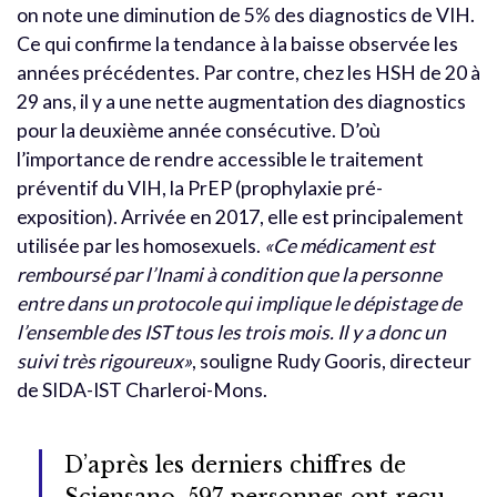
on note une diminution de 5% des diagnostics de VIH.
Ce qui confirme la tendance à la baisse observée les
années précédentes. Par contre, chez les HSH de 20 à
29 ans, il y a une nette augmentation des diagnostics
pour la deuxième année consécutive. D’où
l’importance de rendre accessible le traitement
préventif du VIH, la PrEP (prophylaxie pré-
exposition). Arrivée en 2017, elle est principalement
utilisée par les homosexuels.
«Ce médicament est
remboursé par l’Inami à condition que la personne
entre dans un protocole qui implique le dépistage de
l’ensemble des IST tous les trois mois. Il y a donc un
suivi très rigoureux»
, souligne Rudy Gooris, directeur
de SIDA-IST Charleroi-Mons.
D’après les derniers chiffres de