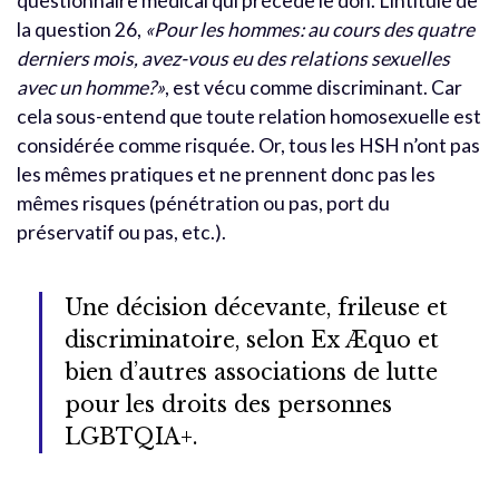
questionnaire médical qui précède le don. L’intitulé de
la question 26,
«Pour les hommes: au cours des quatre
derniers mois, avez-vous eu des relations sexuelles
avec un homme?»
, est vécu comme discriminant. Car
cela sous-entend que toute relation homosexuelle est
considérée comme risquée. Or, tous les HSH n’ont pas
les mêmes pratiques et ne prennent donc pas les
mêmes risques (pénétration ou pas, port du
préservatif ou pas, etc.).
Une décision décevante, frileuse et
discriminatoire, selon Ex Æquo et
bien d’autres associations de lutte
pour les droits des personnes
LGBTQIA+.