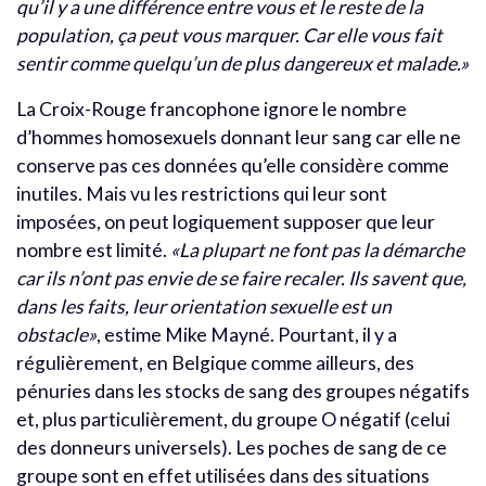
qu’il y a une différence entre vous et le reste de la
population, ça peut vous marquer. Car elle vous fait
sentir comme quelqu’un de plus dangereux et malade.»
La Croix-Rouge francophone ignore le nombre
d’hommes homosexuels donnant leur sang car elle ne
conserve pas ces données qu’elle considère comme
inutiles. Mais vu les restrictions qui leur sont
imposées, on peut logiquement supposer que leur
nombre est limité.
«La plupart ne font pas la démarche
car ils n’ont pas envie de se faire recaler. Ils savent que,
dans les faits, leur orientation sexuelle est un
obstacle»
, estime Mike Mayné. Pourtant, il y a
régulièrement, en Belgique comme ailleurs, des
pénuries dans les stocks de sang des groupes négatifs
et, plus particulièrement, du groupe O négatif (celui
des donneurs universels). Les poches de sang de ce
groupe sont en effet utilisées dans des situations