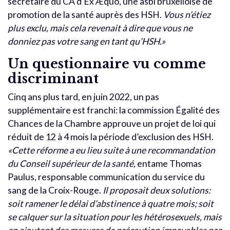
secrétaire du CA d’Ex Æquo, une asbl bruxelloise de
promotion de la santé auprès des HSH.
Vous n’étiez
plus exclu, mais cela revenait à dire que vous ne
donniez pas votre sang en tant qu’HSH.»
Un questionnaire vu comme
discriminant
Cinq ans plus tard, en juin 2022, un pas
supplémentaire est franchi: la commission Égalité des
Chances de la Chambre approuve un projet de loi qui
réduit de 12 à 4 mois la période d’exclusion des HSH.
«Cette réforme a eu lieu suite à une recommandation
du Conseil supérieur de la santé,
entame Thomas
Paulus, responsable communication du service du
sang de la Croix-Rouge.
Il proposait deux solutions:
soit ramener le délai d’abstinence à quatre mois; soit
se calquer sur la situation pour les hétérosexuels, mais