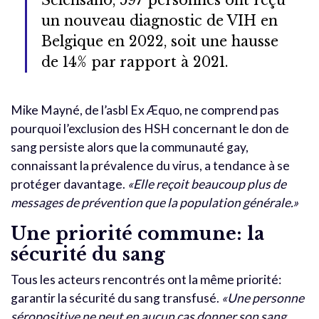
Sciensano, 597 personnes ont reçu
un nouveau diagnostic de VIH en
Belgique en 2022, soit une hausse
de 14% par rapport à 2021.
Mike Mayné, de l’asbl Ex Æquo, ne comprend pas
pourquoi l’exclusion des HSH concernant le don de
sang persiste alors que la communauté gay,
connaissant la prévalence du virus, a tendance à se
protéger davantage.
«Elle reçoit beaucoup plus de
messages de prévention que la population générale.»
Une priorité commune: la
sécurité du sang
Tous les acteurs rencontrés ont la même priorité:
garantir la sécurité du sang transfusé.
«Une personne
séropositive ne peut en aucun cas donner son sang,