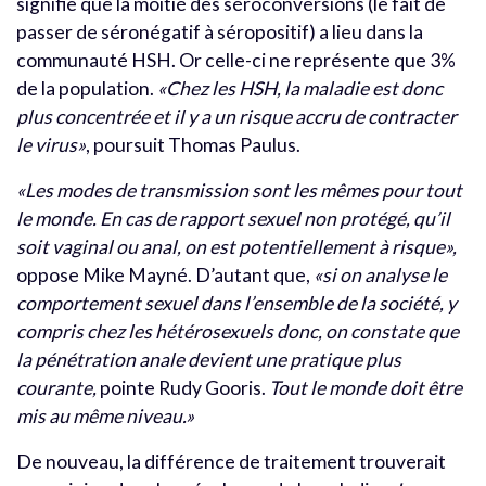
signifie que la moitié des séroconversions (le fait de
passer de séronégatif à séropositif) a lieu dans la
communauté HSH. Or celle-ci ne représente que 3%
de la population.
«
Chez les HSH, la maladie est donc
plus concentrée et il y a un risque accru de contracter
le virus»
, poursuit Thomas Paulus.
«Les modes de transmission sont les mêmes pour tout
le monde. En cas de rapport sexuel non protégé, qu’il
soit vaginal ou anal, on est potentiellement à risque»,
oppose Mike Mayné. D’autant que,
«si on analyse le
comportement sexuel dans l’ensemble de la société, y
compris chez les hétérosexuels donc, on constate que
la pénétration anale devient une pratique plus
courante,
pointe Rudy Gooris.
Tout le monde doit être
mis au même niveau.»
De nouveau, la différence de traitement trouverait