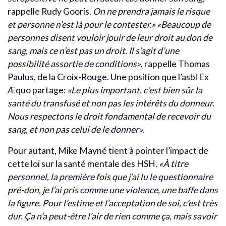
rappelle Rudy Gooris.
On ne prendra jamais le risque
et personne n’est là pour le contester.»
«Beaucoup de
personnes disent vouloir jouir de leur droit au don de
sang, mais ce n’est pas un droit. Il s’agit d’une
possibilité assortie de conditions»
, rappelle Thomas
Paulus, de la Croix-Rouge. Une position que l’asbl Ex
Æquo partage:
«Le plus important, c’est bien sûr la
santé du transfusé et non pas les intérêts du donneur.
Nous respectons le droit fondamental de recevoir du
sang, et non pas celui de le donner».
Pour autant, Mike Mayné tient à pointer l’impact de
cette loi sur la santé mentale des HSH.
«À titre
personnel, la première fois que j’ai lu le questionnaire
pré-don, je l’ai pris comme une violence, une baffe dans
la figure. Pour l’estime et l’acceptation de soi, c’est très
dur. Ça n’a peut-être l’air de rien comme ça, mais savoir