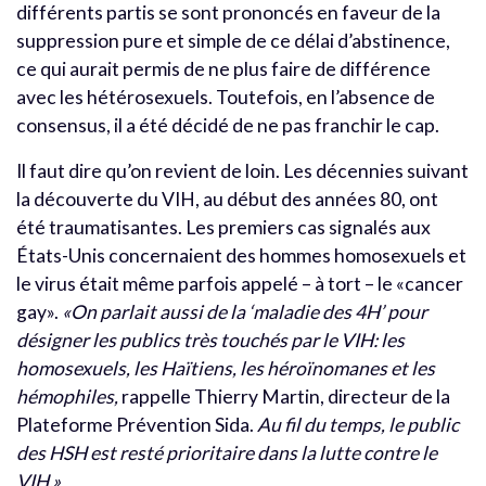
différents partis se sont prononcés en faveur de la
suppression pure et simple de ce délai d’abstinence,
ce qui aurait permis de ne plus faire de différence
avec les hétérosexuels. Toutefois, en l’absence de
consensus, il a été décidé de ne pas franchir le cap.
Il faut dire qu’on revient de loin. Les décennies suivant
la découverte du VIH, au début des années 80, ont
été traumatisantes. Les premiers cas signalés aux
États-Unis concernaient des hommes homosexuels et
le virus était même parfois appelé – à tort – le «cancer
gay».
«On parlait aussi de la ‘maladie des 4H’ pour
désigner les publics très touchés par le VIH: les
homosexuels, les Haïtiens, les héroïnomanes et les
hémophiles,
rappelle Thierry Martin, directeur de la
Plateforme Prévention Sida.
Au fil du temps, le public
des HSH est resté prioritaire dans la lutte contre le
VIH.»