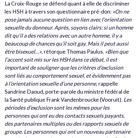
La Croix-Rouge se défend quant à elle de discriminer
les HSH à travers son questionnaire pré-don:
«On ne
pose jamais aucune question en lien avec l’orientation
sexuelle du donneur. Après, soyons clairs: si un homme
dit qu’il a des relations avec un autre homme, il y a
beaucoup de chances qu’il soit gay. Mais il peut aussi
être bisexuel…»
, rétorque Thomas Paulus.
«Bien que
l’accent soit mis sur les HSH dans ce débat, il est
important de souligner que les critères d’exclusion
sont liés au comportement sexuel, et évidemment pas
à l’orientation sexuelle d’une personne
, rappelle
Sandrine Daoud, porte-parole du ministre fédéral de
la Santé publique Frank Vandenbroucke (Vooruit).
Les
périodes d’exclusion sont les mêmes pour les
personnes qui ont eu des contacts sexuels payants,
des partenaires multiples ou des rapports sexuels de
groupe. Les personnes qui ont un nouveau partenaire