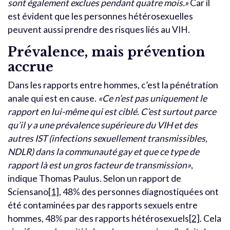
sont également exclues pendant quatre mois.»
Car il
est évident que les personnes hétérosexuelles
peuvent aussi prendre des risques liés au VIH.
Prévalence, mais prévention
accrue
Dans les rapports entre hommes, c’est la pénétration
anale qui est en cause.
«Ce n’est pas uniquement le
rapport en lui-même qui est ciblé. C’est surtout parce
qu’il y a une prévalence supérieure du VIH et des
autres IST (infections sexuellement transmissibles,
NDLR
) dans la communauté gay et que ce type de
rapport là est un gros facteur de transmission»
,
indique Thomas Paulus. Selon un rapport de
Sciensano
[1]
, 48% des personnes diagnostiquées ont
été contaminées par des rapports sexuels entre
hommes, 48% par des rapports hétérosexuels
[2]
.
Cela