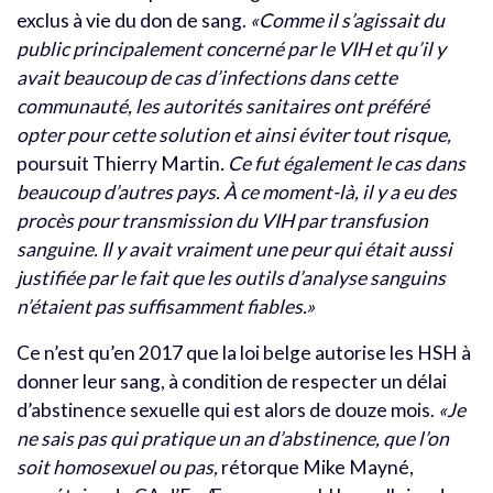
exclus à vie du don de sang.
«Comme il s’agissait du
public principalement concerné par le VIH et qu’il y
avait beaucoup de cas d’infections dans cette
communauté, les autorités sanitaires ont préféré
opter pour cette solution et ainsi éviter tout risque,
poursuit Thierry Martin
. Ce fut également le cas dans
beaucoup d’autres pays. À ce moment-là, il y a eu des
procès pour transmission du VIH par transfusion
sanguine. Il y avait vraiment une peur qui était aussi
justifiée par le fait que les outils d’analyse sanguins
n’étaient pas suffisamment fiables.»
Ce n’est qu’en 2017 que la loi belge autorise les HSH à
donner leur sang, à condition de respecter un délai
d’abstinence sexuelle qui est alors de douze mois.
«Je
ne sais pas qui pratique un an d’abstinence, que l’on
soit homosexuel ou pas,
rétorque Mike Mayné,