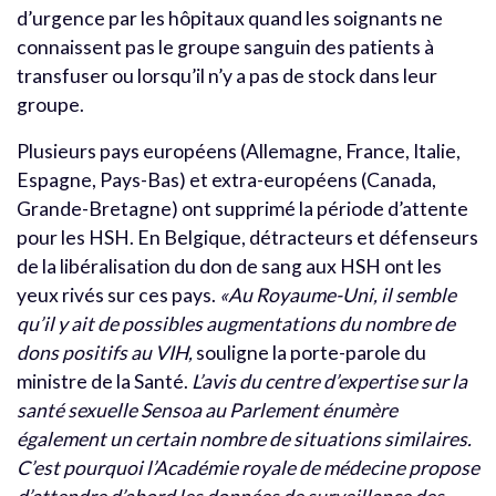
d’urgence par les hôpitaux quand les soignants ne
connaissent pas le groupe sanguin des patients à
transfuser ou lorsqu’il n’y a pas de stock dans leur
groupe.
Plusieurs pays européens (Allemagne, France, Italie,
Espagne, Pays-Bas) et extra-européens (Canada,
Grande-Bretagne) ont supprimé la période d’attente
pour les HSH. En Belgique, détracteurs et défenseurs
de la libéralisation du don de sang aux HSH ont les
yeux rivés sur ces pays.
«Au
Royaume-Uni, i
l semble
qu’il y ait de possibles augmentations du nombre de
dons
positifs au VIH
,
souligne la porte-parole du
ministre de la Santé.
L’avis du centre d’expertise sur la
santé sexuelle Sensoa au Parlement énumère
également un certain nombre de situations similaires.
C’est pourquoi l’Académie royale de médecine propose