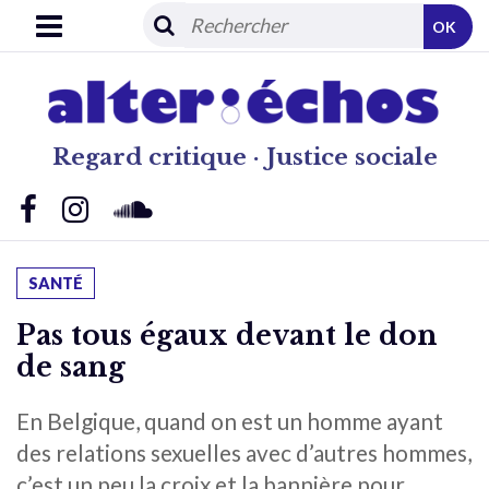
OK
Regard critique · Justice sociale
SANTÉ
Pas tous égaux devant le don
de sang
En Belgique, quand on est un homme ayant
des relations sexuelles avec d’autres hommes,
c’est un peu la croix et la bannière pour