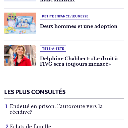
PETITE ENFANCE / JEUNESSE
Deux hommes et une adoption
TÊTE-À-TÊTE
Delphine Chabbert: «Le droit à
l’IVG sera toujours menacé»
LES PLUS CONSULTÉS
Endetté en prison: l’autoroute vers la
récidive?
Éclats de famille