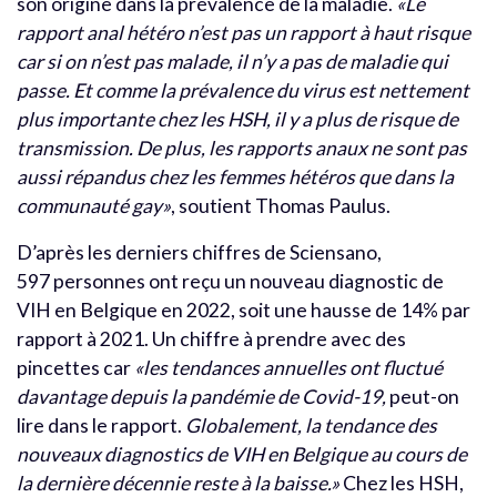
son origine dans la prévalence de la maladie.
«Le
rapport anal hétéro n’est pas un rapport à haut risque
car si on n’est pas malade, il n’y a pas de maladie qui
passe. Et comme la prévalence du virus est nettement
plus importante chez les HSH, il y a plus de risque de
transmission. De plus, les rapports anaux ne sont pas
aussi répandus chez les femmes hétéros que dans la
communauté gay»
, soutient Thomas Paulus.
D’après les derniers chiffres de Sciensano,
597 personnes ont reçu un nouveau diagnostic de
VIH en Belgique en 2022, soit une hausse de 14% par
rapport à 2021. Un chiffre à prendre avec des
pincettes car
«les tendances annuelles ont fluctué
davantage depuis la pandémie de Covid-19,
peut-on
lire dans le rapport.
Globalement, la tendance des
nouveaux diagnostics de VIH en Belgique au cours de
la dernière décennie reste à la baisse.»
Chez les HSH,