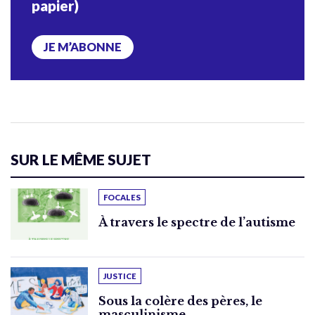
papier)
JE M’ABONNE
SUR LE MÊME SUJET
FOCALES
À travers le spectre de l’autisme
JUSTICE
Sous la colère des pères, le
masculinisme