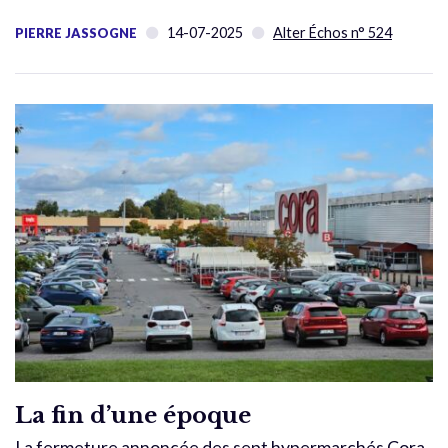
14-07-2025
Alter Échos n° 524
PIERRE JASSOGNE
La fin d’une époque
La fermeture annoncée des sept hypermarchés Cora