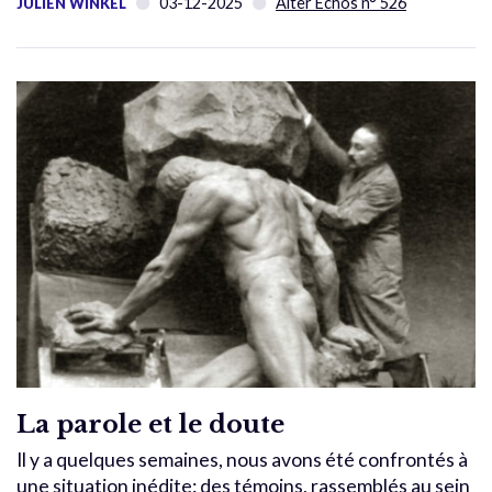
03-12-2025
Alter Échos n° 526
JULIEN WINKEL
La parole et le doute
Il y a quelques semaines, nous avons été confrontés à
une situation inédite: des témoins, rassemblés au sein