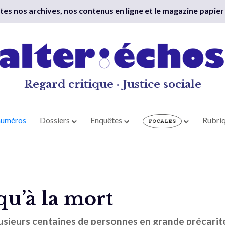
outes nos archives, nos contenus en ligne et le magazine papier
Regard critique · Justice sociale
numéros
Dossiers
Enquêtes
Rubri
squ’à la mort
lusieurs centaines de personnes en grande précarit