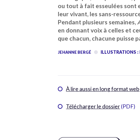
ou tout à fait esseulées sont
leur vivant, les sans-ressourc
Pendant plusieurs semaines,
en donnant voix à celles et c
que chacun, chacune puisse par
ILLUSTRATIONS 
JEHANNE BERGÉ
À lire aussi en long format web
Télécharger le dossier
(PDF)