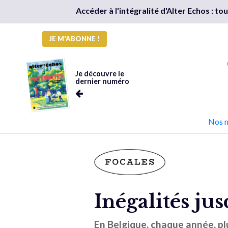
Accéder à l'intégralité d'Alter Echos : t
JE M'ABONNE !
Je découvre le
dernier numéro
Nos 
Inégalités ju
En Belgique, chaque année, p