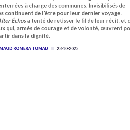
 enterrées à charge des communes. Invisibilisés de
es continuent de l’être pour leur dernier voyage.
Alter Échos
a tenté de retisser le fil de leur récit, et 
eux qui, armés de courage et de volonté, œuvrent p
tir dans la dignité.
: MAUD ROMERA TOMAD
23-10-2023