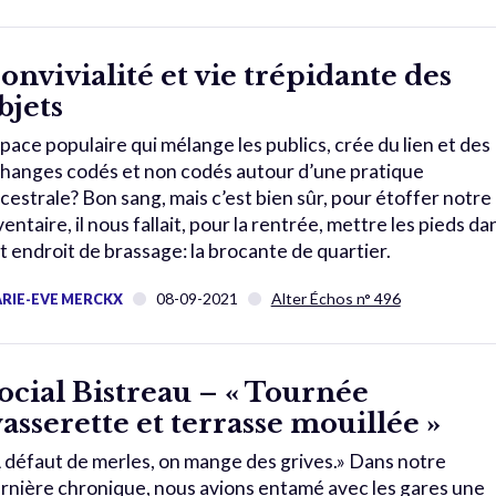
onvivialité et vie trépidante des
bjets
pace populaire qui mélange les publics, crée du lien et des
hanges codés et non codés autour d’une pratique
cestrale? Bon sang, mais c’est bien sûr, pour étoffer notre
ventaire, il nous fallait, pour la rentrée, mettre les pieds da
t endroit de brassage: la brocante de quartier.
08-09-2021
Alter Échos n° 496
RIE-EVE MERCKX
ocial Bistreau – « Tournée
asserette et terrasse mouillée »
 défaut de merles, on mange des grives.» Dans notre
rnière chronique, nous avions entamé avec les gares une