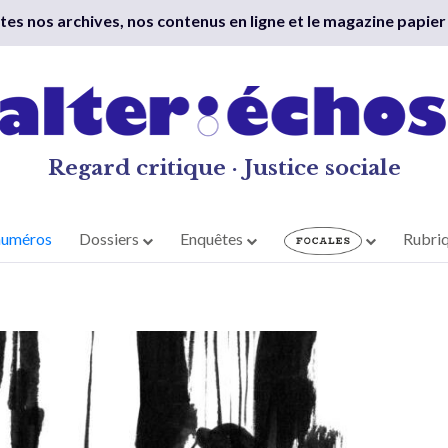
outes nos archives, nos contenus en ligne et le magazine papier
Regard critique · Justice sociale
numéros
Dossiers
Enquêtes
Rubri