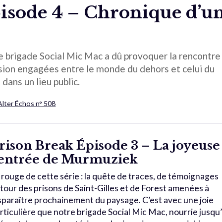
pisode 4 – Chronique d’u
e brigade Social Mic Mac a dû provoquer la rencontre
sion engagées entre le monde du dehors et celui du
dans un lieu public.
Alter Échos n° 508
rison Break Épisode 3 – La joyeuse
entrée de Murmuziek
l rouge de cette série : la quête de traces, de témoignages
tour des prisons de Saint-Gilles et de Forest amenées à
sparaître prochainement du paysage. C’est avec une joie
rticulière que notre brigade Social Mic Mac, nourrie jusqu’