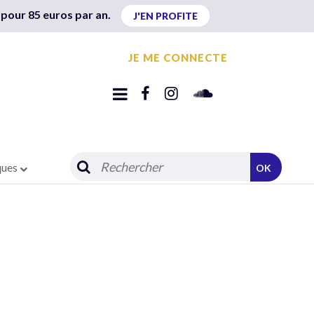
 pour 85 euros par an.
J'EN PROFITE
JE ME CONNECTE
ques
OK