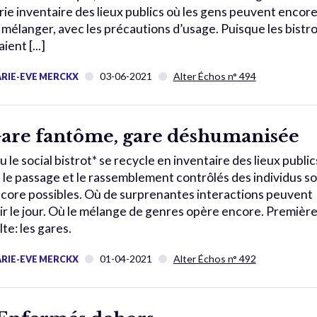
rie inventaire des lieux publics où les gens peuvent encor
 mélanger, avec les précautions d’usage. Puisque les bistr
ient [...]
03-06-2021
Alter Échos n° 494
RIE-EVE MERCKX
are fantôme, gare déshumanisée
u le social bistrot* se recycle en inventaire des lieux public
 le passage et le rassemblement contrôlés des individus s
core possibles. Où de surprenantes interactions peuvent
ir le jour. Où le mélange de genres opère encore. Premièr
lte: les gares.
01-04-2021
Alter Échos n° 492
RIE-EVE MERCKX