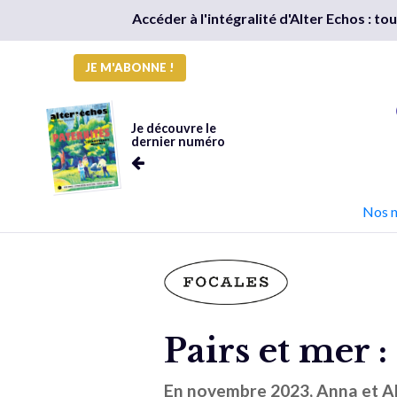
Accéder à l'intégralité d'Alter Echos : t
JE M'ABONNE !
Je découvre le
dernier numéro
Nos 
Pairs et mer :
En novembre 2023, Anna et Al