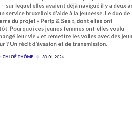
– sur lequel elles avaient déjà navigué il y a deux a
un service bruxellois d’aide à la jeunesse. Le duo de
erre du projet « Perip & Sea », dont elles ont
tôt. Pourquoi ces jeunes femmes ont-elles voulu
 changé leur vie » et remettre les voiles avec des jeu
ur ?
Un récit d’évasion et de transmission.
 : CHLOÉ THÔME
30-01-2024