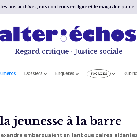
outes nos archives, nos contenus en ligne et le magazine papier
Regard critique · Justice sociale
numéros
Dossiers
Enquêtes
Rubri
 la jeunesse à la barre
exandra embarquaient en tant que paires-aidantes