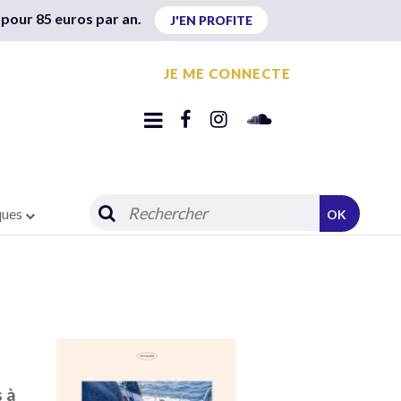
 pour 85 euros par an.
J'EN PROFITE
JE ME CONNECTE
ques
OK
 à