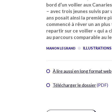
bord d’un voilier aux Canaries 
– avec trois jeunes suivis par 
ans posait ainsi la première pi
commencé à rêver un an plus 
repartir sur ce voilier « qui a
au parcours comparable au le
ILLUSTRATIONS
MANON LEGRAND
À lire aussi en long format web
Télécharger le dossier
(PDF)