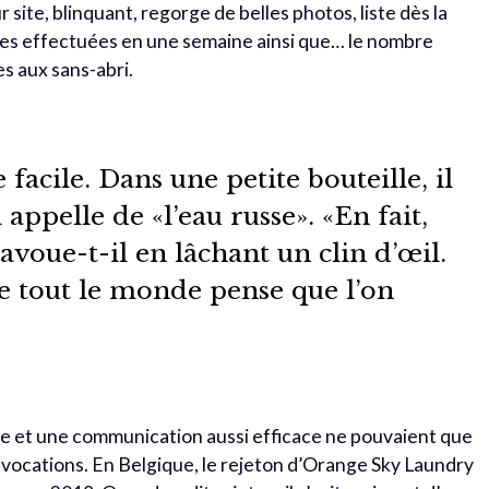
 site, blinquant, regorge de belles photos, liste dès la
es effectuées en une semaine ainsi que… le nombre
s aux sans-abri.
 facile. Dans une petite bouteille, il
 appelle de «l’eau russe». «En fait,
 avoue-t-il en lâchant un clin d’œil.
ue tout le monde pense que l’on
te et une communication aussi efficace ne pouvaient que
es vocations. En Belgique, le rejeton d’Orange Sky Laundry