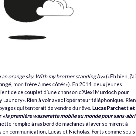
h an orange sky. With my brother standing by»
(«Eh bien, j’ai
orangé, mon frère à mes côtés»). En 2014, deux jeunes
aient de ce couplet d’une chanson d’Alexi Murdoch pour
Laundry». Rien à voir avec l’opérateur téléphonique. Rien
voyages qui tenterait de vendre du rêve.
Lucas Parchett et
r
«la première wasserette mobile au monde pour sans-abri
nette remplie à ras bord de machines à laver se mirent à
rts en communication, Lucas et Nicholas. Forts comme seuls