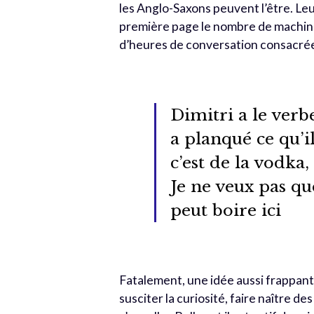
les Anglo-Saxons peuvent l’être. Leur
première page le nombre de machin
d’heures de conversation consacrée
Dimitri a le verbe
a planqué ce qu’il
c’est de la vodka,
Je ne veux pas q
peut boire ici
Fatalement, une idée aussi frappan
susciter la curiosité, faire naître d