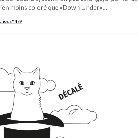
 bien moins coloré que «Down Under»…
Échos n° 479