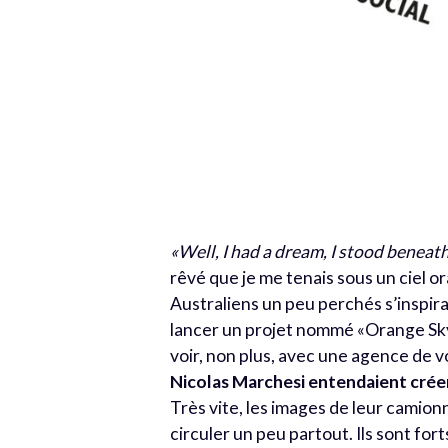
«Well, I had a dream, I stood beneat
rêvé que je me tenais sous un ciel 
Australiens un peu perchés s’inspir
lancer un projet nommé «Orange Sky 
voir, non plus, avec une agence de 
Nicolas Marchesi entendaient crée
Très vite, les images de leur camion
circuler un peu partout. Ils sont fo