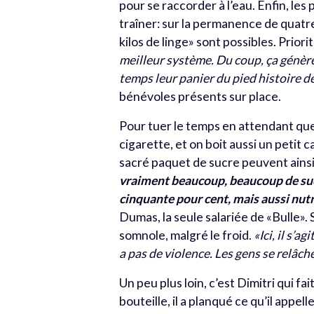
pour se raccorder à l’eau. Enfin, les
traîner: sur la permanence de quatre
kilos de linge» sont possibles. Prior
meilleur système. Du coup, ça génère
temps leur panier du pied histoire d
bénévoles présents sur place.
Pour tuer le temps en attendant que 
cigarette, et on boit aussi un petit
sacré paquet de sucre peuvent ains
vraiment beaucoup, beaucoup de sucr
cinquante pour cent, mais aussi nutr
Dumas, la seule salariée de «Bulle»
somnole, malgré le froid.
«Ici, il s’a
a pas de violence. Les gens se relâch
Un peu plus loin, c’est Dimitri qui fa
bouteille, il a planqué ce qu’il appell