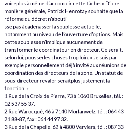
voireplus à même d’accomplir cette tâche. » D’une
manière générale, Patrick Henrotay souhaite que la
réforme du décret n’abouti
sse pas àcadenasser la souplesse actuelle,
notamment au niveau de l’ouverture d’options. Mais
cette souplesse n’implique aucunement de
transformer le coordinateur en directeur. Ce serait,
selon lui, pousserles choses trop loin. « Je suis par
exemple personnellement déjà invité aux réunions de
coordination des directeurs de la zone. Un statut de
sous-directeur revaloriseraitplus justement la
fonction. »
1 Rue de la Croix de Pierre, 73 à 1060 Bruxelles, tél. :
02 537 55 37.
2 Rue Warocqué, 46 à 7140 Morlanwelz, tél. : 064 43
21 88-87, fax : 064 44 97 32.
3 Rue de la Chapelle, 62 à 4800 Verviers, tél. : 087 33