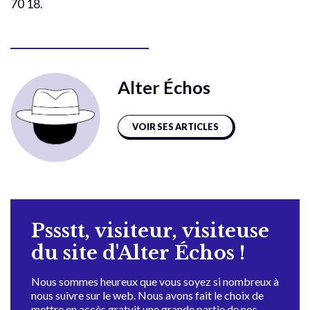
70 18.
Alter Échos
VOIR SES ARTICLES
Pssstt, visiteur, visiteuse
du site d'Alter Échos !
Nous sommes heureux que vous soyez si nombreux à
nous suivre sur le web. Nous avons fait le choix de
mettre en accès gratuit une grande partie de nos