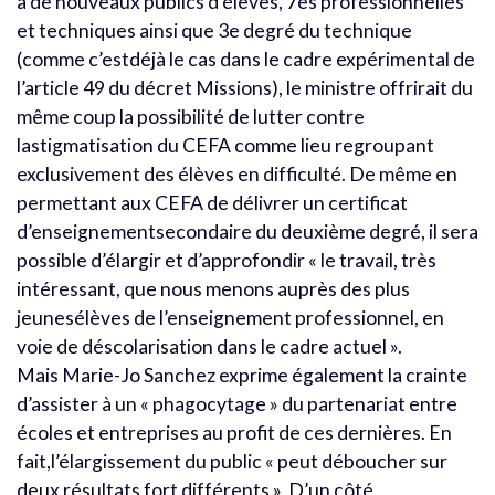
à de nouveaux publics d’élèves, 7es professionnelles
et techniques ainsi que 3e degré du technique
(comme c’estdéjà le cas dans le cadre expérimental de
l’article 49 du décret Missions), le ministre offrirait du
même coup la possibilité de lutter contre
lastigmatisation du CEFA comme lieu regroupant
exclusivement des élèves en difficulté. De même en
permettant aux CEFA de délivrer un certificat
d’enseignementsecondaire du deuxième degré, il sera
possible d’élargir et d’approfondir « le travail, très
intéressant, que nous menons auprès des plus
jeunesélèves de l’enseignement professionnel, en
voie de déscolarisation dans le cadre actuel ».
Mais Marie-Jo Sanchez exprime également la crainte
d’assister à un « phagocytage » du partenariat entre
écoles et entreprises au profit de ces dernières. En
fait,l’élargissement du public « peut déboucher sur
deux résultats fort différents ». D’un côté,