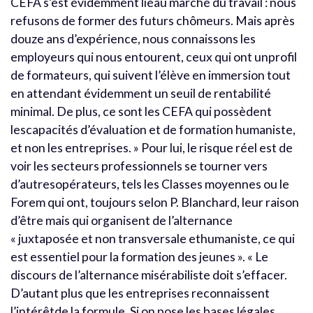
CEFA s’est évidemment liéau marché du travail : nous
refusons de former des futurs chômeurs. Mais après
douze ans d’expérience, nous connaissons les
employeurs qui nous entourent, ceux qui ont unprofil
de formateurs, qui suivent l’élève en immersion tout
en attendant évidemment un seuil de rentabilité
minimal. De plus, ce sont les CEFA qui possèdent
lescapacités d’évaluation et de formation humaniste,
et non les entreprises. » Pour lui, le risque réel est de
voir les secteurs professionnels se tourner vers
d’autresopérateurs, tels les Classes moyennes ou le
Forem qui ont, toujours selon P. Blanchard, leur raison
d’être mais qui organisent de l’alternance
« juxtaposée et non transversale ethumaniste, ce qui
est essentiel pour la formation des jeunes ». « Le
discours de l’alternance misérabiliste doit s’effacer.
D’autant plus que les entreprises reconnaissent
l’intérêtde la formule. Si on pose les bases légales