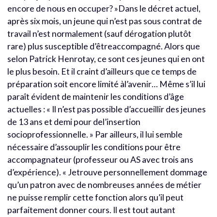
encore de nous en occuper? »Dans le décret actuel,
après six mois, un jeune qui n’est pas sous contrat de
travail n’est normalement (sauf dérogation plutôt
rare) plus susceptible d’êtreaccompagné. Alors que
selon Patrick Henrotay, ce sont ces jeunes qui en ont
le plus besoin. Et il craint d’ailleurs que ce temps de
préparation soit encore limité àl’avenir… Même s’il lui
paraît évident de maintenir les conditions d’âge
actuelles : « Il n’est pas possible d’accueillir des jeunes
de 13 ans et demi pour del’insertion
socioprofessionnelle. » Par ailleurs, il lui semble
nécessaire d’assouplir les conditions pour être
accompagnateur (professeur ou AS avec trois ans
d’expérience). « Jetrouve personnellement dommage
qu’un patron avec de nombreuses années de métier
ne puisse remplir cette fonction alors qu’il peut
parfaitement donner cours. Il est tout autant