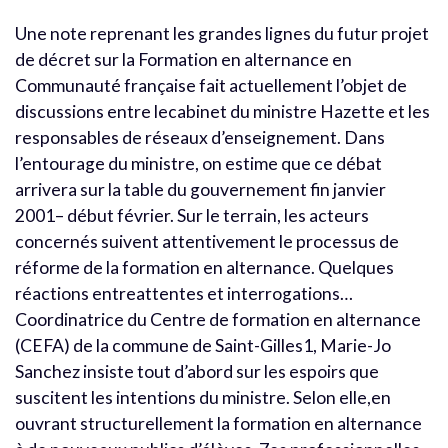
Une note reprenant les grandes lignes du futur projet
de décret sur la Formation en alternance en
Communauté française fait actuellement l’objet de
discussions entre lecabinet du ministre Hazette et les
responsables de réseaux d’enseignement. Dans
l’entourage du ministre, on estime que ce débat
arrivera sur la table du gouvernement fin janvier
2001– début février. Sur le terrain, les acteurs
concernés suivent attentivement le processus de
réforme de la formation en alternance. Quelques
réactions entreattentes et interrogations…
Coordinatrice du Centre de formation en alternance
(CEFA) de la commune de Saint-Gilles1, Marie-Jo
Sanchez insiste tout d’abord sur les espoirs que
suscitent les intentions du ministre. Selon elle,en
ouvrant structurellement la formation en alternance