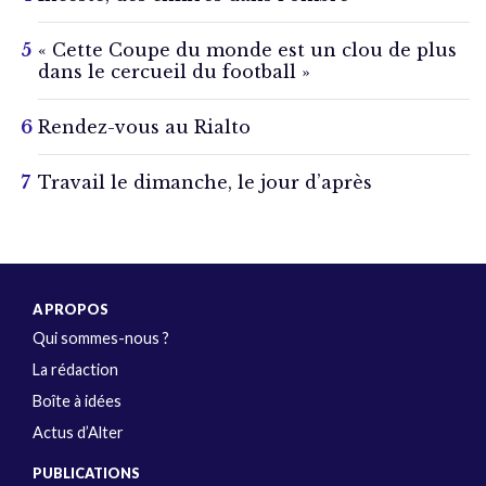
« Cette Coupe du monde est un clou de plus
dans le cercueil du football »
Rendez-vous au Rialto
Travail le dimanche, le jour d’après
A PROPOS
Qui sommes-nous ?
La rédaction
Boîte à idées
Actus d’Alter
PUBLICATIONS