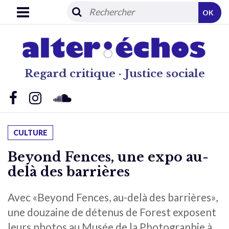
OK
Regard critique · Justice sociale
CULTURE
Beyond Fences, une expo au-
delà des barrières
Avec «Beyond Fences, au-delà des barrières»,
une douzaine de détenus de Forest exposent
leurs photos au Musée de la Photographie à