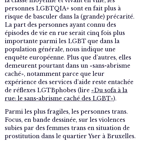
la classe moyenne et vivant en ville, les
personnes LGBTQIA+ sont en fait plus à
risque de basculer dans la (grande) précarité.
La part des personnes ayant connu des
épisodes de vie en rue serait cinq fois plus
importante parmi les LGBT que dans la
population générale, nous indique une
enquête européenne. Plus que d’autres, elles
demeurent pourtant dans un «sans-abrisme
caché», notamment parce que leur
expérience des services d’aide reste entachée
de réflexes LGTBphobes (lire
«Du sofa à la
rue: le sans-abrisme caché des LGBT»
).
Parmi les plus fragiles, les personnes trans.
Focus, en bande dessinée, sur les violences
subies par des femmes trans en situation de
prostitution dans le quartier Yser à Bruxelles.