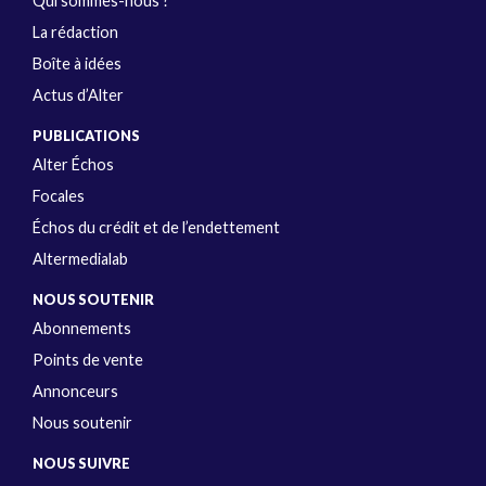
Qui sommes-nous ?
La rédaction
Boîte à idées
Actus d’Alter
PUBLICATIONS
Alter Échos
Focales
Échos du crédit et de l’endettement
Altermedialab
NOUS SOUTENIR
Abonnements
Points de vente
Annonceurs
Nous soutenir
NOUS SUIVRE