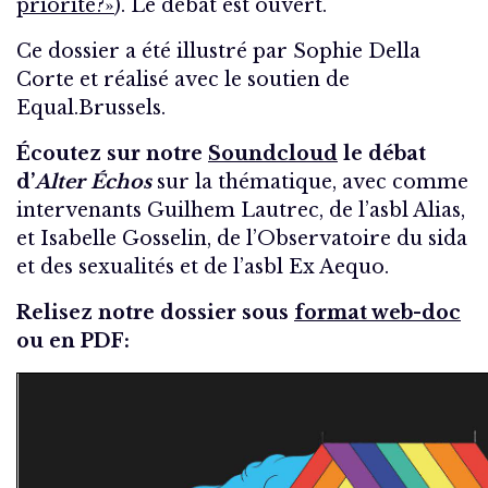
priorité?»
). Le débat est ouvert.
Ce dossier a été illustré par Sophie Della
Corte et réalisé avec le soutien de
Equal.Brussels.
Écoutez sur notre
Soundcloud
le débat
d’
Alter Échos
sur la thématique, avec comme
intervenants Guilhem Lautrec, de l’asbl Alias,
et Isabelle Gosselin, de l’Observatoire du sida
et des sexualités et de l’asbl Ex Aequo.
Relisez notre dossier sous
format web-doc
ou en PDF: