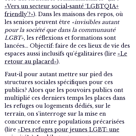
«Vers un secteur social-santé ‘LGBTQIA+
friendly’?»
). Dans les maisons des repos, où
les seniors peuvent être
«invisibles autant
pour la société que dans la communauté
LGBT»,
les
réflexions et formations sont
lancées… Objectif: faire de ces lieux de vie des
espaces aussi inclusifs qu’égalitaires (lire
«Le
retour au placard»
).
Faut-il pour autant mettre sur pied des
structures sociales spécifiques pour ces
publics? Alors que les pouvoirs publics ont
multiplié ces derniers temps les places dans
les refuges ou logements dédiés, sur le
terrain, on s’interroge sur la mise en
concurrence entre populations précarisées
(lire
«Des refuges pour jeunes LGBT: une