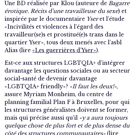
Une BD réalisée par Klou (auteure de
Bagarre
érotique. Récits d’une travailleuse du sexe
) et
inspirée par le documentaire
Yser
et l’étude
«Incivilités et violences à l’égard des
travailleur(se)s et prostitué(e)s trans dans le
quartier Yser», tous deux menés avec l’asbl
Alias (lire
«Les guerrières d’Yser»
).
Est-ce aux structures LGBTQIA+ d’intégrer
davantage les questions sociales ou au secteur
social-santé de devenir davantage
«LGBTQIA+ friendly»?
«Il faut les deux!»
,
assure Myriam Monheim, du centre de
planning familial Plan F à Bruxelles, pour qui
les structures généralistes doivent se former,
mais qui précise aussi qu’il
«y a aura toujours
quelque chose de plus fort et de plus dense du
côté des structures communautaires»
(lire