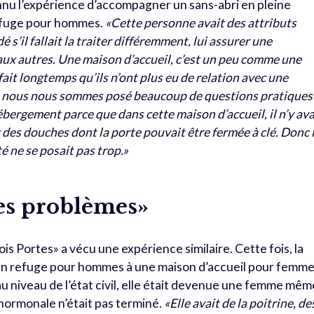
connu l’expérience d’accompagner un sans-abri en pleine
efuge pour hommes.
«Cette personne avait des attributs
 s’il fallait la traiter différemment, lui assurer une
aux autres. Une maison d’accueil, c’est un peu comme une
fait longtemps qu’ils n’ont plus eu de relation avec une
 nous nous sommes posé beaucoup de questions pratiques
ergement parce que dans cette maison d’accueil, il n’y ava
des douches dont la porte pouvait être fermée à clé. Donc 
té ne se posait pas trop.»
es problèmes»
is Portes» a vécu une expérience similaire. Cette fois, la
un refuge pour hommes à une maison d’accueil pour femm
au niveau de l’état civil, elle était devenue une femme mêm
hormonale n’était pas terminé.
«Elle avait de la poitrine, de