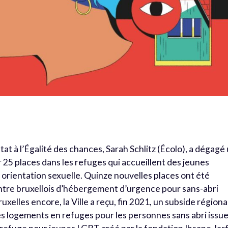
at à l’Égalité des chances, Sarah Schlitz (Écolo), a dégagé
25 places dans les refuges qui accueillent des jeunes
 orientation sexuelle. Quinze nouvelles places ont été
entre bruxellois d’hébergement d’urgence pour sans-abri
elles encore, la Ville a reçu, fin 2021, un subside régiona
 logements en refuges pour les personnes sans abri issu