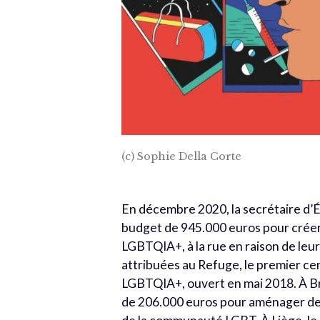
(c) Sophie Della Corte
En décembre 2020, la secrétaire d’Ét
budget de 945.000 euros pour créer 
LGBTQIA+, à la rue en raison de leur
attribuées au Refuge, le premier c
LGBTQIA+, ouvert en mai 2018. À Brux
de 206.000 euros pour aménager des