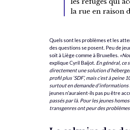
les refuges qui a
la rue en raison d
Quels sont les problèmes et les atte
des questions se posent. Peu de je
soit à Liège comme à Bruxelles.
«Nou
explique Cyril Baijot.
En général, ce 
directement une solution d’hébergem
profil plus ‘SDF’, mais c’est à peine
surtout en demande d’informations a
jeunes n’auraient-ils pas pu être acc
passés par là. Pour les jeunes homos
transgenres ont peur des problèmes 