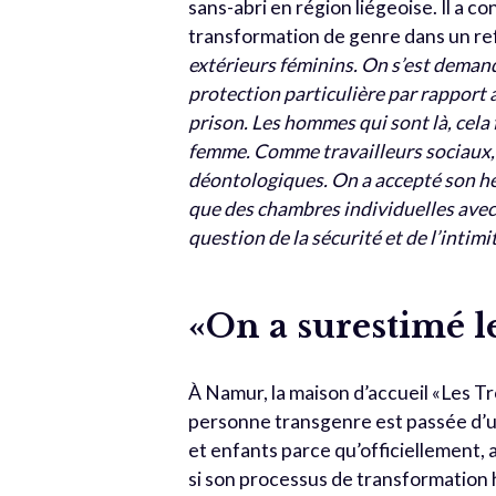
sans-abri en région liégeoise. Il a 
transformation de genre dans un r
extérieurs féminins. On s’est demandé
protection particulière par rapport 
prison. Les hommes qui sont là, cela 
femme. Comme travailleurs sociaux,
déontologiques. On a accepté son héb
que des chambres individuelles avec 
question de la sécurité et de l’intimi
«On a surestimé l
À Namur, la maison d’accueil «Les Tro
personne transgenre est passée d’
et enfants parce qu’officiellement, 
si son processus de transformation 