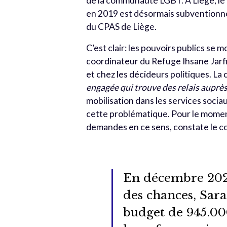
de la communauté LGBT. À Liège, le 
en 2019 est désormais subventionné 
du CPAS de Liège.
C’est clair: les pouvoirs publics se
coordinateur du Refuge Ihsane Jarfi,
et chez les décideurs politiques. La
engagée qui trouve des relais auprè
mobilisation dans les services socia
cette problématique. Pour le moment,
demandes en ce sens, constate le co
En décembre 2020,
des chances, Sara
budget de 945.00