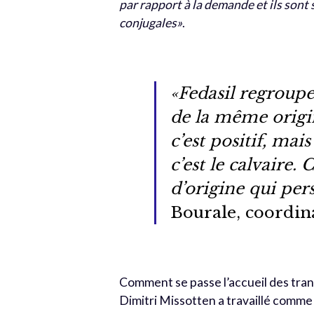
par rapport à la demande et ils sont
conjugales»
.
«Fedasil regroup
de la même origine
c’est positif, mai
c’est le calvaire
d’origine qui pers
Bourale, coordi
Comment se passe l’accueil des tra
Dimitri Missotten a travaillé comme