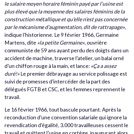
le salaire moyen horaire féminin payé par l’usine est
plus élevé que la moyenne des salaires féminins de la
construction métallique et qu’elle n’est pas concernée
par le mécanisme d’augmentation, dit de rattrapage»
,
indique l’historienne.
Le 9 février 1966, Germaine
Martens, dite
«la petite Germaine»
, ouvrière
communiste de 59 ans ayant perdu des doigts dans un
accident de machine, traverse l’atelier, un balai orné
d’un chiffon rouge à la main, et lance:
«Ça a assez
duré!»
Le premier débrayage au service polissage est
suivi de promesses d’intercéder de la part des
délégués FGTB et CSC, et les femmes reprennent le
travail.
Le 16 février 1966, tout bascule pourtant. Après la
reconduction d’une convention salariale qui ignore la
revendication d’égalité, 3.000 travailleuses cessent le
travail et quittent l’usine en cortège, inaugurant alors