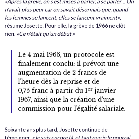
«Après la grève, on s’est mises à parler, à se parler… On
n’avait plus peur car on savait désormais que, quand
les femmes se lancent, elles se lancent vraiment»
,
résume Josette. Pour elle, la grève de 1966 ne clôt
rien.
«Ce n’était qu’un début.»
Le 4 mai 1966, un protocole est
finalement conclu: il prévoit une
augmentation de 2 francs de
l’heure dès la reprise et de
er
0,75 franc à partir du 1
janvier
1967, ainsi que la création d’une
commission pour l’égalité salariale.
Soixante ans plus tard, Josette continue de
témoigner.
«Je suis encore là, et tant que je le pourrai,