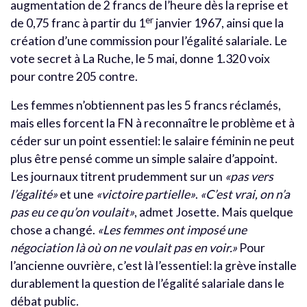
augmentation de 2 francs de l’heure dès la reprise et
er
de 0,75 franc à partir du 1
janvier 1967, ainsi que la
création d’une commission pour l’égalité salariale. Le
vote secret à La Ruche, le 5 mai, donne 1.320 voix
pour contre 205 contre.
Les femmes n’obtiennent pas les 5 francs réclamés,
mais elles forcent la FN à reconnaître le problème et à
céder sur un point essentiel: le salaire féminin ne peut
plus être pensé comme un simple salaire d’appoint.
Les journaux titrent prudemment sur un
«pas vers
l’égalité»
et une
«victoire partielle»
.
«C’est vrai, on n’a
pas eu ce qu’on voulait»
, admet Josette. Mais quelque
chose a changé.
«
Les fe
mmes ont imposé une
négociation là où on ne voulait pas en voir.»
Pour
l’ancienne ouvrière, c’est là l’essentiel: la grève installe
durablement la question de l’égalité salariale dans le
débat public.