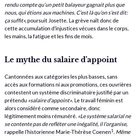
rendu compte qu’un petit balayeur gagnait plus que
nous, qui étions aux machines. C’est là qu’on s’est dit:
ça suffit»,
poursuit Josette. La grève naît donc de
cette accumulation d’injustices vécues dans le corps,
les mains, la fatigue et les fins de mois.
Le mythe du salaire d’appoint
Cantonnées aux catégories les plus basses, sans
accès aux formations ni aux promotions, ces ouvrières
contestent un système discriminatoire justifié par un
prétendu
«salaire d’appoint»
. Le travail féminin est
alors considéré comme secondaire, donc
légitimement moins rémunéré.
«Le système salarial ne
se contente pas de refléter une inégalité, il l’organise,
1
rappelle l’historienne Marie-Thérèse Coenen
.
Même