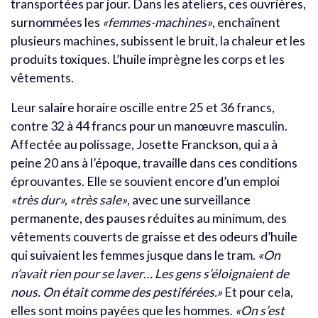
transportées par jour.
Dans les ateliers, ces ouvrières,
surnommées les
«femmes-machines»
, enchaînent
plusieurs machines, subissent le bruit, la chaleur et les
produits toxiques. L’huile imprègne les corps et les
vêtements.
Leur salaire horaire oscille entre 25 et 36 francs,
contre 32 à 44 francs pour un manœuvre masculin.
Affectée au polissage, Josette Franckson, qui a à
peine 20 ans à l’époque, travaille dans ces conditions
éprouvantes. Elle se souvient encore d’un emploi
«très dur», «très sale»
, avec une surveillance
permanente, des pauses réduites au minimum, des
vêtements couverts de graisse et des odeurs d’huile
qui suivaient les femmes jusque dans le tram.
«On
n’avait rien pour se laver… Les gens s’éloignaient de
nous. On était comme des pestiférées.»
Et pour cela,
elles sont moins payées que les hommes.
«On s’est