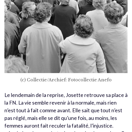
(c) Collectie/Archief: Fotocollectie Anefo
Le lendemain de la reprise, Josette retrouve sa place à
la FN. La vie semble revenir à la normale, mais rien
n’est tout à fait comme avant. Elle sait que tout n’est
pas réglé, mais elle se dit qu’une fois, au moins, les
femmes auront fait reculer la fatalité, l’injustice.