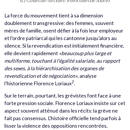
(c) Collectie/Archief: Fotocollectie Anefo
La force du mouvement tient à sa dimension
doublement transgressive: des femmes, souvent
mères de famille, osent défier à la fois leur employeur
et l’ordre patriarcal qui les cantonne jusqu’alors au
silence. Si la revendication est initialement financière,
elle devient rapidement
«beaucoup plus large et
multiforme, touchant à l’égalité salariale, au rapport
des sexes, à la hiérarchisation des organes de
revendication et de négociation»
, analyse
2
l’historienne Florence Loriaux
.
Sur le terrain, pourtant, les grévistes font face à une
forte pression sociale. Florence Loriaux insiste sur cet
aspect souvent atténué dans les récits: la grève ne
fait pas consensus. L’histoire officielle tend parfois à
lisser la violence des oppositions rencontrées,