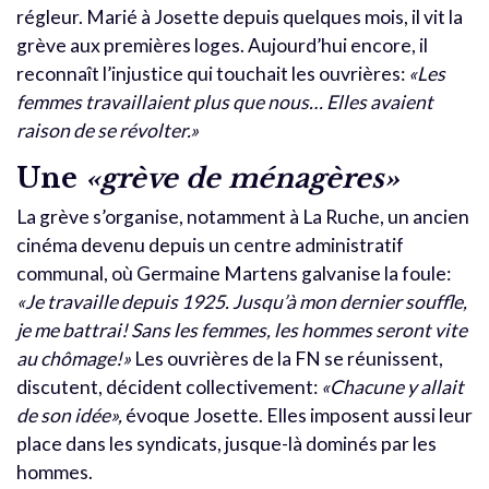
régleur. Marié à Josette depuis quelques mois, il vit la
grève aux premières loges. Aujourd’hui encore, il
reconnaît l’injustice qui touchait les ouvrières:
«Les
femmes travaillaient plus que nous… Elles avaient
raison de se révolter.»
Une
«grève de ménagères»
La grève s’organise, notamment à La Ruche, un ancien
cinéma devenu depuis un centre administratif
communal, où Germaine Martens galvanise la foule:
«Je travaille depuis 1925. Jusqu’à mon dernier souffle,
je me battrai! Sans les femmes, les hommes seront vite
au chômage!»
Les ouvrières de la FN se réunissent,
discutent, décident collectivement:
«Chacune y allait
de son idée»,
évoque Josette. Elles imposent aussi leur
place dans les syndicats, jusque-là dominés par les
hommes.