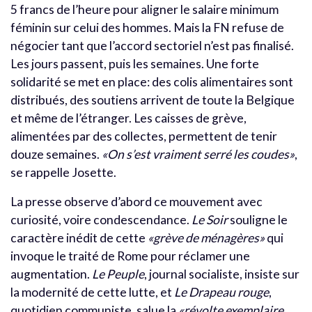
5 francs de l’heure pour aligner le salaire minimum
féminin sur celui des hommes. Mais la FN refuse de
négocier tant que l’accord sectoriel n’est pas finalisé.
Les jours passent, puis les semaines. Une forte
solidarité se met en place: des colis alimentaires sont
distribués, des soutiens arrivent de toute la Belgique
et même de l’étranger. Les caisses de grève,
alimentées par des collectes, permettent de tenir
douze semaines.
«On s’est vraiment serré les coudes»
,
se rappelle Josette.
La presse observe d’abord ce mouvement avec
curiosité, voire condescendance.
Le Soir
souligne le
caractère inédit de cette
«grève de ménagères»
qui
invoque le traité de Rome pour réclamer une
augmentation.
Le Peuple
, journal socialiste, insiste sur
la modernité de cette lutte, et
Le Drapeau rouge
,
quotidien communiste, salue la
«révolte exemplaire