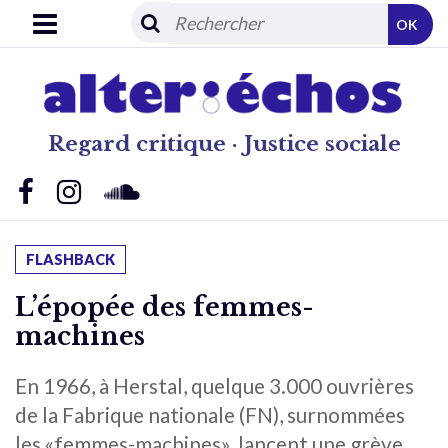
OK
Regard critique · Justice sociale
FLASHBACK
L’épopée des femmes-
machines
En 1966, à Herstal, quelque 3.000 ouvrières
de la Fabrique nationale (FN), surnommées
les «femmes-machines», lancent une grève