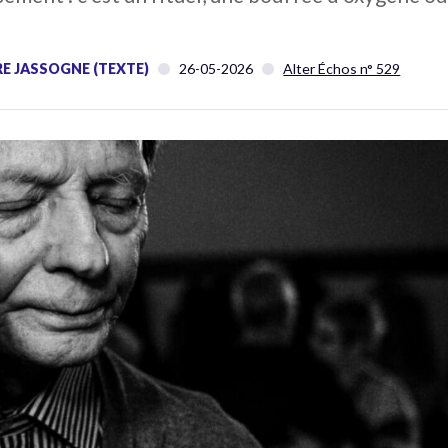
RE JASSOGNE (TEXTE)
26-05-2026
Alter Échos n° 529