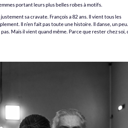
mmes portant leurs plus belles robes à motifs.
justement sa cravate. François a 82 ans. Il vient tous les
implement. Il n’en fait pas toute une histoire. Il danse, un peu
t pas. Mais il vient quand même. Parce que rester chez soi, 