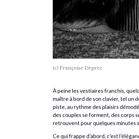
(c) Françoise Deprez
À peine les vestiaires franchis, que
maître à bord de son clavier, tel un
piste, au rythme des plaisirs démodé
des couples se forment, des corps s
retrouvent pour quelques minutes 
Ce qui frappe d’abord, c’est l’éléga