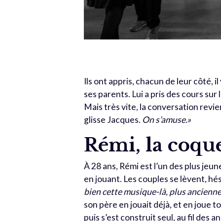
Ils ont appris, chacun de leur côté, i
ses parents. Lui a pris des cours sur 
Mais très vite, la conversation revient
glisse Jacques.
On s’amuse.»
Rémi, la coqu
À 28 ans, Rémi est l’un des plus jeune
en jouant. Les couples se lèvent, hés
bien cette musique-là, plus ancienn
son père en jouait déjà, et en joue to
puis s’est construit seul, au fil des 