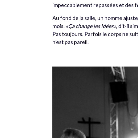
impeccablement repassées et des fe
Au fond de la salle, un homme ajuste 
mois.
«Ça change les idées»
, dit-il s
Pas toujours. Parfois le corps ne sui
n’est pas pareil.