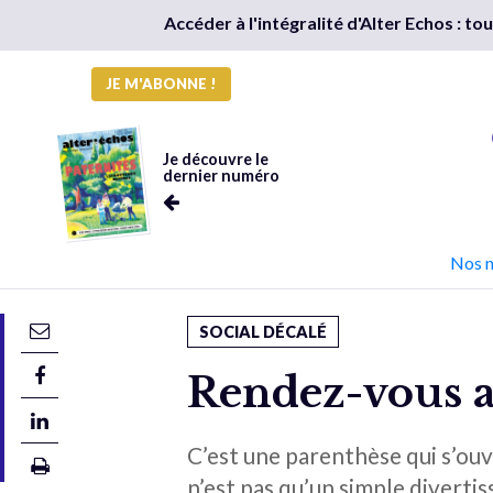
Accéder à l'intégralité d'Alter Echos : t
JE M'ABONNE !
Je découvre le
dernier numéro
Nos 
SOCIAL DÉCALÉ
Rendez-vous a
C’est une parenthèse qui s’ouv
n’est pas qu’un simple divertis