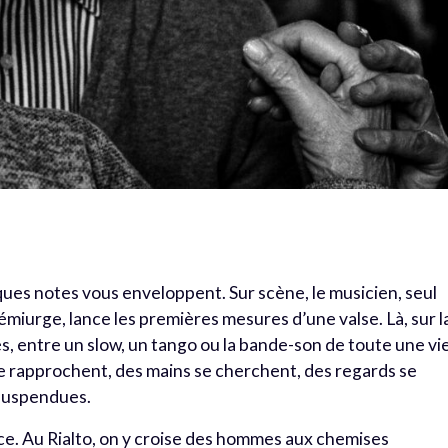
lques notes vous enveloppent. Sur scène, le musicien, seul
 démiurge, lance les premières mesures d’une valse
. Là, sur l
s, entre un slow, un tango ou la bande-son de toute une vie
e rapprochent, des mains se cherchent, des regards se
suspendues.
nce. Au Rialto, on y croise des hommes aux chemises