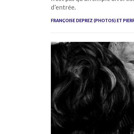
d’entrée.
FRANÇOISE DEPREZ (PHOTOS) ET PIER