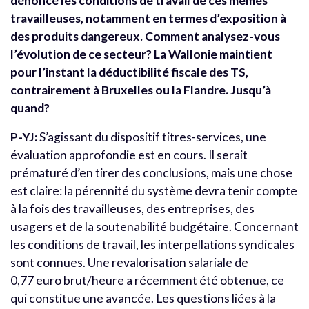
dénoncé les conditions de travail de ces mêmes
travailleuses, notamment en termes d’exposition à
des produits dangereux. Comment analysez-vous
l’évolution de ce secteur? La Wallonie maintient
pour l’instant la déductibilité fiscale des TS,
contrairement à Bruxelles ou la Flandre. Jusqu’à
quand?
P-YJ:
S’agissant du dispositif titres-services, une
évaluation approfondie est en cours. Il serait
prématuré d’en tirer des conclusions, mais une chose
est claire: la pérennité du système devra tenir compte
à la fois des travailleuses, des entreprises, des
usagers et de la soutenabilité budgétaire. Concernant
les conditions de travail, les interpellations syndicales
sont connues. Une revalorisation salariale de
0,77 euro brut/heure a récemment été obtenue, ce
qui constitue une avancée. Les questions liées à la