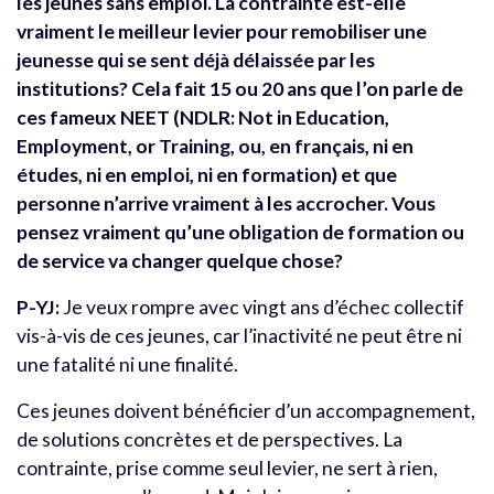
les jeunes sans emploi. La contrainte est-elle
vraiment le meilleur levier pour remobiliser une
jeunesse qui se sent déjà délaissée par les
institutions? Cela fait 15 ou 20 ans que l’on parle de
ces fameux NEET
(NDLR: Not in Education,
Employment, or Training, ou, en français, ni en
études, ni en emploi, ni en formation)
et que
personne n’arrive vraiment à les accrocher. Vous
pensez vraiment qu’une obligation de formation ou
de service va changer quelque chose?
P-YJ:
Je veux rompre avec vingt ans d’échec collectif
vis-à-vis de ces jeunes, car l’inactivité ne peut être ni
une fatalité ni une finalité.
Ces jeunes doivent bénéficier d’un accompagnement,
de solutions concrètes et de perspectives. La
contrainte, prise comme seul levier, ne sert à rien,