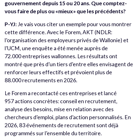
gouvernement depuis 15 ou 20 ans. Que comptez-
vous faire de plus ou «mieux» que les précédents?
P-YJ:
Je vais vous citer un exemple pour vous montrer
cette différence. Avec le Forem, AKT (NDLR:
l’organisation des employeurs privés de Wallonie) et
l’UCM, une enquête a été menée auprès de
72.000
entreprises wallonnes. Les résultats ont
montré que près d’un tiers d’entre elles envisagent de
renforcer leurs effectifs et prévoient plus de
88.000
recrutements en 2026.
Le Forem a recontacté ces entreprises et lancé
957 actions concrètes: conseil en recrutement,
analyse des besoins, mise en relation avec des
chercheurs d’emploi, plans d’action personnalisés. En
2026, 83 événements de recrutement sont déjà
programmés sur l’ensemble du territoire.