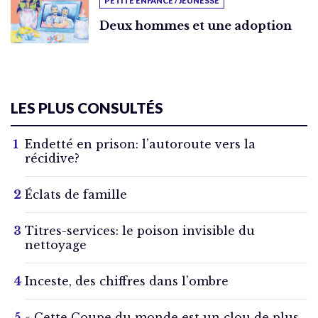
PETITE ENFANCE / JEUNESSE
Deux hommes et une adoption
LES PLUS CONSULTÉS
Endetté en prison: l’autoroute vers la
récidive?
Éclats de famille
Titres-services: le poison invisible du
nettoyage
Inceste, des chiffres dans l’ombre
« Cette Coupe du monde est un clou de plus