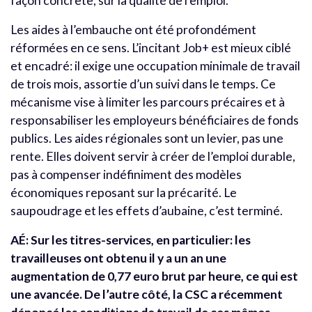
façon concrète, sur la qualité de l’emploi.
Les aides à l’embauche ont été profondément
réformées en ce sens. L’incitant Job+ est mieux ciblé
et encadré: il exige une occupation minimale de travail
de trois mois, assortie d’un suivi dans le temps. Ce
mécanisme vise à limiter les parcours précaires et à
responsabiliser les employeurs bénéficiaires de fonds
publics. Les aides régionales sont un levier, pas une
rente. Elles doivent servir à créer de l’emploi durable,
pas à compenser indéfiniment des modèles
économiques reposant sur la précarité. Le
saupoudrage et les effets d’aubaine, c’est terminé.
AÉ: Sur les titres-services, en particulier: les
travailleuses ont obtenu il y a un an une
augmentation de 0,77 euro brut par heure, ce qui est
une avancée. De l’autre côté, la CSC a récemment