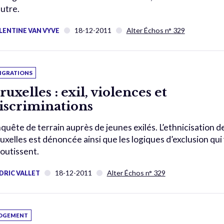
utre.
18-12-2011
Alter Échos n° 329
LENTINE VAN VYVE
IGRATIONS
ruxelles : exil, violences et
iscriminations
quête de terrain auprès de jeunes exilés. L’ethnicisation d
uxelles est dénoncée ainsi que les logiques d’exclusion qui
outissent.
18-12-2011
Alter Échos n° 329
DRIC VALLET
OGEMENT