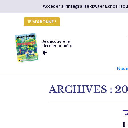
Accéder à l'intégralité d'Alter Echos : t
JE M'ABONNE !
Je découvre le
dernier numéro
Nos 
ARCHIVES : 20
C
L