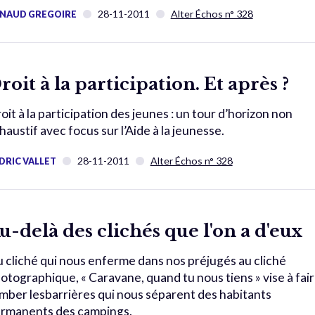
28-11-2011
Alter Échos n° 328
NAUD GREGOIRE
roit à la participation. Et après ?
oit à la participation des jeunes : un tour d’horizon non
haustif avec focus sur l’Aide à la jeunesse.
28-11-2011
Alter Échos n° 328
DRIC VALLET
u-delà des clichés que l'on a d'eux
 cliché qui nous enferme dans nos préjugés au cliché
otographique, « Caravane, quand tu nous tiens » vise à fai
mber lesbarrières qui nous séparent des habitants
rmanents des campings.