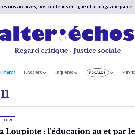
outes nos archives, nos contenus en ligne et le magazine papier
Regard critique · Justice sociale
numéros
Dossiers
Enquêtes
Rubri
11
ULTURE
a Loupiote : l'éducation au et par l