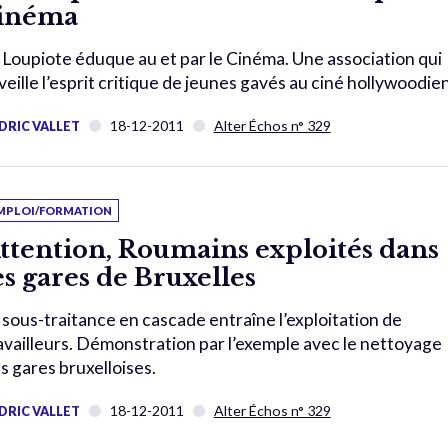
inéma
 Loupiote éduque au et par le Cinéma. Une association qui
veille l’esprit critique de jeunes gavés au ciné hollywoodien
18-12-2011
Alter Échos n° 329
DRIC VALLET
MPLOI/FORMATION
ttention, Roumains exploités dans
es gares de Bruxelles
 sous-traitance en cascade entraîne l’exploitation de
availleurs. Démonstration par l’exemple avec le nettoyage
s gares bruxelloises.
18-12-2011
Alter Échos n° 329
DRIC VALLET