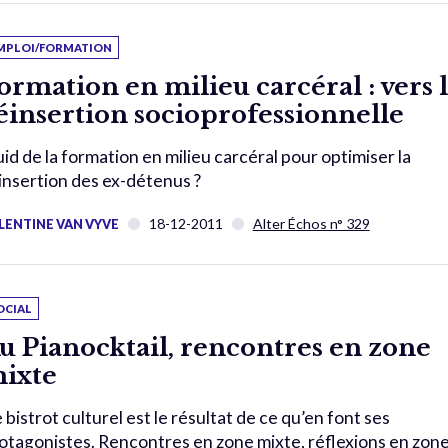
MPLOI/FORMATION
ormation en milieu carcéral : vers 
éinsertion socioprofessionnelle
id de la formation en milieu carcéral pour optimiser la
insertion des ex-détenus ?
18-12-2011
Alter Échos n° 329
LENTINE VAN VYVE
OCIAL
u Pianocktail, rencontres en zone
ixte
 bistrot culturel est le résultat de ce qu’en font ses
otagonistes. Rencontres en zone mixte, réflexions en zon