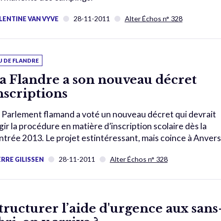
28-11-2011
Alter Échos n° 328
LENTINE VAN VYVE
U DE FLANDRE
a Flandre a son nouveau décret
nscriptions
 Parlement flamand a voté un nouveau décret qui devrait
gir la procédure en matière d’inscription scolaire dès la
ntrée 2013. Le projet estintéressant, mais coince à Anvers
28-11-2011
Alter Échos n° 328
ERRE GILISSEN
tructurer l’aide d'urgence aux sans