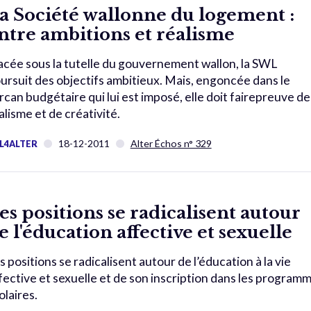
a Société wallonne du logement :
ntre ambitions et réalisme
acée sous la tutelle du gouvernement wallon, la SWL
ursuit des objectifs ambitieux. Mais, engoncée dans le
rcan budgétaire qui lui est imposé, elle doit fairepreuve de
alisme et de créativité.
18-12-2011
Alter Échos n° 329
L4ALTER
es positions se radicalisent autour
e l'éducation affective et sexuelle
s positions se radicalisent autour de l’éducation à la vie
fective et sexuelle et de son inscription dans les program
olaires.