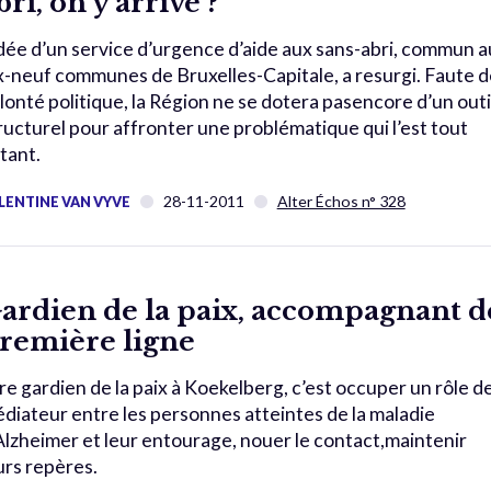
bri, on y arrive ?
idée d’un service d’urgence d’aide aux sans-abri, commun 
x-neuf communes de Bruxelles-Capitale, a resurgi. Faute d
lonté politique, la Région ne se dotera pasencore d’un outi
ructurel pour affronter une problématique qui l’est tout
tant.
28-11-2011
Alter Échos n° 328
LENTINE VAN VYVE
ardien de la paix, accompagnant d
remière ligne
re gardien de la paix à Koekelberg, c’est occuper un rôle d
diateur entre les personnes atteintes de la maladie
Alzheimer et leur entourage, nouer le contact,maintenir
urs repères.