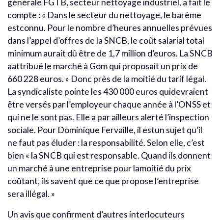
générale FGTB, secteur nettoyage industriel, a fait le
compte : « Dans le secteur du nettoyage, le barème
estconnu. Pour le nombre d’heures annuelles prévues
dans l’appel d’offres de la SNCB, le coût salarial total
minimum aurait dû être de 1,7 million d’euros. La SNCB
aattribué le marché à Gom qui proposait un prix de
660 228 euros. » Donc près de la moitié du tarif légal.
La syndicaliste pointe les 430 000 euros quidevraient
être versés par l’employeur chaque année à l’ONSS et
qui ne le sont pas. Elle a par ailleurs alerté l’inspection
sociale. Pour Dominique Fervaille, il estun sujet qu’il
ne faut pas éluder : la responsabilité. Selon elle, c’est
bien « la SNCB qui est responsable. Quand ils donnent
un marché à une entreprise pour lamoitié du prix
coûtant, ils savent que ce que propose l’entreprise
sera illégal. »
Un avis que confirment d’autres interlocuteurs