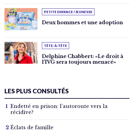
PETITE ENFANCE / JEUNESSE
Deux hommes et une adoption
TÊTE-À-TÊTE
Delphine Chabbert: «Le droit à
l’IVG sera toujours menacé»
LES PLUS CONSULTÉS
Endetté en prison: l’autoroute vers la
récidive?
Éclats de famille