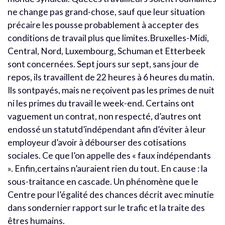
ne change pas grand-chose, sauf que leur situation
précaire les pousse probablement à accepter des
conditions de travail plus que limites.Bruxelles-Midi,
Central, Nord, Luxembourg, Schuman et Etterbeek
sont concernées. Sept jours sur sept, sans jour de
repos, ils travaillent de 22 heures à 6 heures du matin.
Ils sontpayés, mais ne reçoivent pas les primes de nuit
ni les primes du travail le week-end. Certains ont
vaguement un contrat, non respecté, d’autres ont
endossé un statutd’indépendant afin d’éviter à leur
employeur d’avoir à débourser des cotisations
sociales. Ce que l’on appelle des « faux indépendants
». Enfin,certains n’auraient rien du tout. En cause : la
sous-traitance en cascade. Un phénomène que le
Centre pour l’égalité des chances décrit avec minutie
dans sondernier rapport sur le trafic et la traite des
êtres humains.