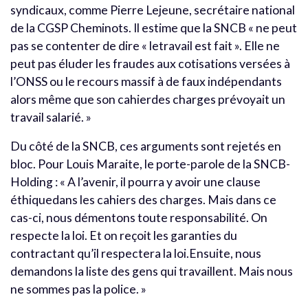
syndicaux, comme Pierre Lejeune, secrétaire national
de la CGSP Cheminots. Il estime que la SNCB « ne peut
pas se contenter de dire « letravail est fait ». Elle ne
peut pas éluder les fraudes aux cotisations versées à
l’ONSS ou le recours massif à de faux indépendants
alors même que son cahierdes charges prévoyait un
travail salarié. »
Du côté de la SNCB, ces arguments sont rejetés en
bloc. Pour Louis Maraite, le porte-parole de la SNCB-
Holding : « A l’avenir, il pourra y avoir une clause
éthiquedans les cahiers des charges. Mais dans ce
cas-ci, nous démentons toute responsabilité. On
respecte la loi. Et on reçoit les garanties du
contractant qu’il respectera la loi.Ensuite, nous
demandons la liste des gens qui travaillent. Mais nous
ne sommes pas la police. »