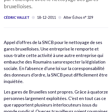
bruxelloises.
18-12-2011
Alter Échos n° 329
CÉDRIC VALLET
Appel d’offres de la SNCB pour le nettoyage de ses
gares bruxelloises. Une entreprise le remporte et
sous-traite cette activité à une autre entreprise qui
embauche des Roumains sansrespecter la législation
sociale. En l’absence d’une loi sur la coresponsabilité
des donneurs d’ordre, la SNCB peut difficilement être
inquiétée.
Les gares de Bruxelles sont propres. Grâce à quatorze
personnes largement exploitées. C’est en tout cas ce
que rapportent plusieurs interlocuteurs issus du
monde syndical. Queces travailleurs soient roumaines