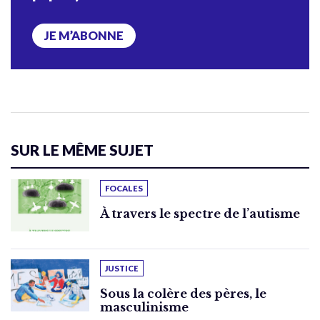
JE M’ABONNE
SUR LE MÊME SUJET
FOCALES
À travers le spectre de l’autisme
JUSTICE
Sous la colère des pères, le
masculinisme