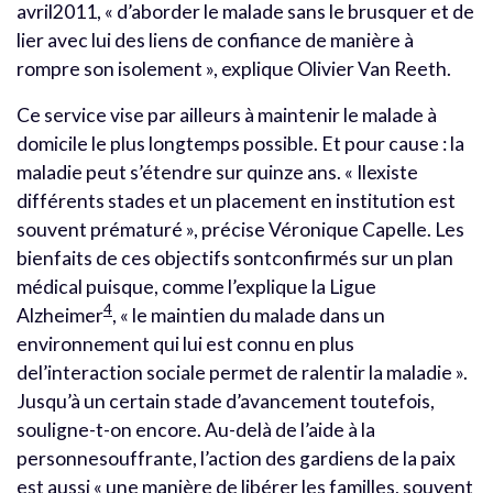
avril2011, « d’aborder le malade sans le brusquer et de
lier avec lui des liens de confiance de manière à
rompre son isolement », explique Olivier Van Reeth.
Ce service vise par ailleurs à maintenir le malade à
domicile le plus longtemps possible. Et pour cause : la
maladie peut s’étendre sur quinze ans. « Ilexiste
différents stades et un placement en institution est
souvent prématuré », précise Véronique Capelle. Les
bienfaits de ces objectifs sontconfirmés sur un plan
médical puisque, comme l’explique la Ligue
4
Alzheimer
, « le maintien du malade dans un
environnement qui lui est connu en plus
del’interaction sociale permet de ralentir la maladie ».
Jusqu’à un certain stade d’avancement toutefois,
souligne-t-on encore. Au-delà de l’aide à la
personnesouffrante, l’action des gardiens de la paix
est aussi « une manière de libérer les familles, souvent