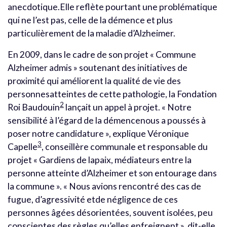
anecdotique.Elle reflète pourtant une problématique
qui ne l’est pas, celle de la démence et plus
particulièrement de la maladie d’Alzheimer.
En 2009, dans le cadre de son projet « Commune
Alzheimer admis » soutenant des initiatives de
proximité qui améliorent la qualité de vie des
personnesatteintes de cette pathologie, la Fondation
2
Roi Baudouin
lançait un appel à projet. « Notre
sensibilité à l’égard de la démencenous a poussés à
poser notre candidature », explique Véronique
3
Capelle
, conseillère communale et responsable du
projet « Gardiens de lapaix, médiateurs entre la
personne atteinte d’Alzheimer et son entourage dans
la commune ». « Nous avions rencontré des cas de
fugue, d’agressivité etde négligence de ces
personnes âgées désorientées, souvent isolées, peu
conscientes des règles qu’elles enfreignent », dit-elle.