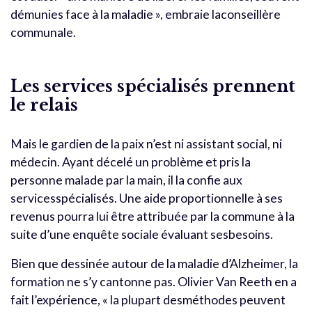
démunies face à la maladie », embraie laconseillère
communale.
Les services spécialisés prennent
le relais
Mais le gardien de la paix n’est ni assistant social, ni
médecin. Ayant décelé un problème et pris la
personne malade par la main, il la confie aux
servicesspécialisés. Une aide proportionnelle à ses
revenus pourra lui être attribuée par la commune à la
suite d’une enquête sociale évaluant sesbesoins.
Bien que dessinée autour de la maladie d’Alzheimer, la
formation ne s’y cantonne pas. Olivier Van Reeth en a
fait l’expérience, « la plupart desméthodes peuvent