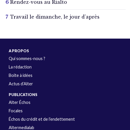
Rendez-vous au Rialto
Travail le dimanche, le jour d’après
A PROPOS
Qui sommes-nous ?
La rédaction
Boîte à idées
Actus d’Alter
PUBLICATIONS
Alter Échos
Focales
Échos du crédit et de l’endettement
Altermedialab