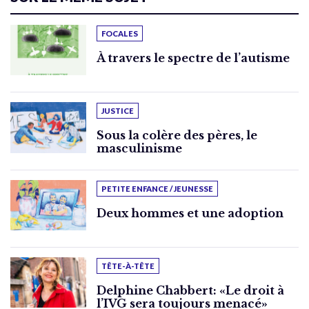
FOCALES
À travers le spectre de l’autisme
JUSTICE
Sous la colère des pères, le
masculinisme
PETITE ENFANCE / JEUNESSE
Deux hommes et une adoption
TÊTE-À-TÊTE
Delphine Chabbert: «Le droit à
l’IVG sera toujours menacé»