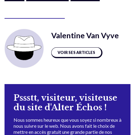
Valentine Van Vyve
VOIR SES ARTICLES
Pssstt, visiteur, visiteuse
du site d'Alter Échos !
Nous sommes heureux que vous soyez si nombreux à
nous suivre sur le web. Nous avons fait le choix de
mettre en accès gratuit une grande partie de nos