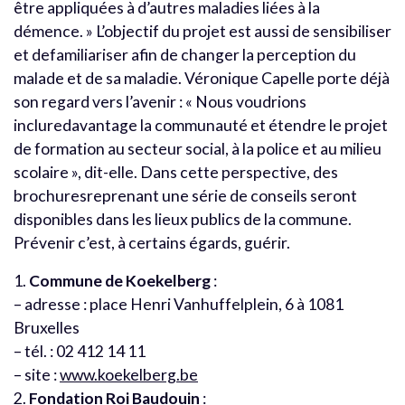
être appliquées à d’autres maladies liées à la
démence. » L’objectif du projet est aussi de sensibiliser
et defamiliariser afin de changer la perception du
malade et de sa maladie. Véronique Capelle porte déjà
son regard vers l’avenir : « Nous voudrions
incluredavantage la communauté et étendre le projet
de formation au secteur social, à la police et au milieu
scolaire », dit-elle. Dans cette perspective, des
brochuresreprenant une série de conseils seront
disponibles dans les lieux publics de la commune.
Prévenir c’est, à certains égards, guérir.
1.
Commune de Koekelberg
:
– adresse : place Henri Vanhuffelplein, 6 à 1081
Bruxelles
– tél. : 02 412 14 11
– site :
www.koekelberg.be
2.
Fondation Roi Baudouin
: