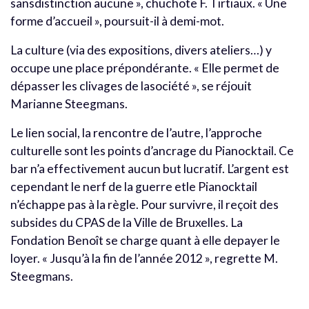
sansdistinction aucune », chuchote F. Tirtiaux. « Une
forme d’accueil », poursuit-il à demi-mot.
La culture (via des expositions, divers ateliers…) y
occupe une place prépondérante. « Elle permet de
dépasser les clivages de lasociété », se réjouit
Marianne Steegmans.
Le lien social, la rencontre de l’autre, l’approche
culturelle sont les points d’ancrage du Pianocktail. Ce
bar n’a effectivement aucun but lucratif. L’argent est
cependant le nerf de la guerre etle Pianocktail
n’échappe pas à la règle. Pour survivre, il reçoit des
subsides du CPAS de la Ville de Bruxelles. La
Fondation Benoît se charge quant à elle depayer le
loyer. « Jusqu’à la fin de l’année 2012 », regrette M.
Steegmans.