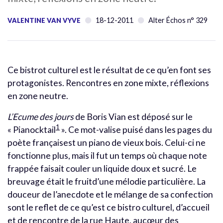
18-12-2011
Alter Échos n° 329
VALENTINE VAN VYVE
Ce bistrot culturel est le résultat de ce qu’en font ses
protagonistes. Rencontres en zone mixte, réflexions
en zone neutre.
L’Ecume des jours
de Boris Vian est déposé sur le
1
« Pianocktail
». Ce mot-valise puisé dans les pages du
poète françaisest un piano de vieux bois. Celui-ci ne
fonctionne plus, mais il fut un temps où chaque note
frappée faisait couler un liquide doux et sucré. Le
breuvage était le fruitd’une mélodie particulière. La
douceur de l’anecdote et le mélange de sa confection
sont le reflet de ce qu’est ce bistro culturel, d’accueil
et de rencontre de la rue Haute, aucœur des