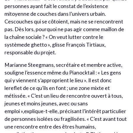
personnes ayant fait le constat de l’existence
mitoyenne de couches dans l’univers urbain.
Cescouches qui se côtoient, mais ne se rencontrent
pas. Dès lors, pourquoi ne pas agir comme maillon de
la chaîne sociale ? « On veut lutter contre le
systèmede ghetto », glisse François Tirtiaux,
responsable du projet.
Marianne Steegmans, secrétaire et membre active,
souligne l’essence même du Pianocktail : « Les gens
qui y viennent s’approprient le lieu ». Il est donc
lereflet de ce qu’ils en font ; une zone mixte et
métissée. « C’est un lieu de rencontre ouvert à tous,
jeunes et moins jeunes, avec ou sans
emploi »,explique-t-elle, précisant l’intérêt particulier
de personnes isolées ou fragilisées. « C’est avant tout
une rencontre entre des êtres humains,