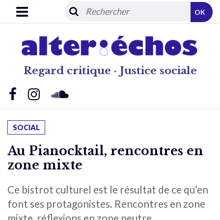
OK
Regard critique · Justice sociale
SOCIAL
Au Pianocktail, rencontres en
zone mixte
Ce bistrot culturel est le résultat de ce qu’en
font ses protagonistes. Rencontres en zone
mixte, réflexions en zone neutre.