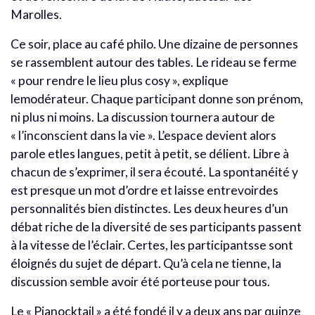
Marolles.
Ce soir, place au café philo. Une dizaine de personnes
se rassemblent autour des tables. Le rideau se ferme
« pour rendre le lieu plus cosy », explique
lemodérateur. Chaque participant donne son prénom,
ni plus ni moins. La discussion tournera autour de
« l’inconscient dans la vie ». L’espace devient alors
parole etles langues, petit à petit, se délient. Libre à
chacun de s’exprimer, il sera écouté. La spontanéité y
est presque un mot d’ordre et laisse entrevoirdes
personnalités bien distinctes. Les deux heures d’un
débat riche de la diversité de ses participants passent
à la vitesse de l’éclair. Certes, les participantsse sont
éloignés du sujet de départ. Qu’à cela ne tienne, la
discussion semble avoir été porteuse pour tous.
Le « Pianocktail » a été fondé il y a deux ans par quinze