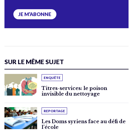
JE M’ABONNE
SUR LE MÊME SUJET
ENQUÊTE
Titres-services: le poison
invisible du nettoyage
REPORTAGE
Les Doms syriens face au défi de
l’école