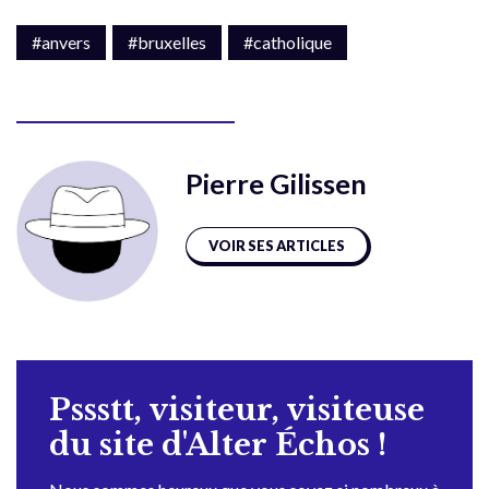
#anvers
#bruxelles
#catholique
Pierre Gilissen
VOIR SES ARTICLES
Pssstt, visiteur, visiteuse
du site d'Alter Échos !