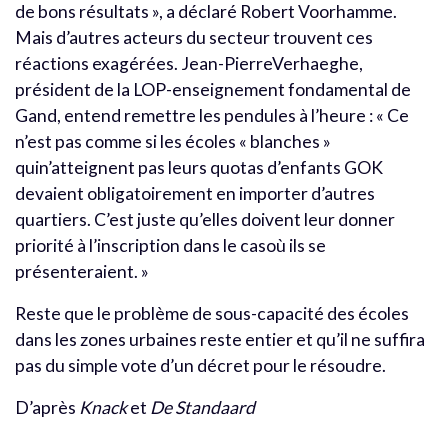
de bons résultats », a déclaré Robert Voorhamme.
Mais d’autres acteurs du secteur trouvent ces
réactions exagérées. Jean-PierreVerhaeghe,
président de la LOP-enseignement fondamental de
Gand, entend remettre les pendules à l’heure : « Ce
n’est pas comme si les écoles « blanches »
quin’atteignent pas leurs quotas d’enfants GOK
devaient obligatoirement en importer d’autres
quartiers. C’est juste qu’elles doivent leur donner
priorité à l’inscription dans le casoù ils se
présenteraient. »
Reste que le problème de sous-capacité des écoles
dans les zones urbaines reste entier et qu’il ne suffira
pas du simple vote d’un décret pour le résoudre.
D’après
Knack
et
De Standaard