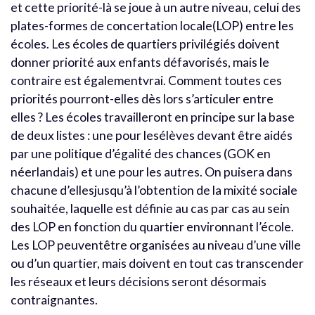
et cette priorité-là se joue à un autre niveau, celui des
plates-formes de concertation locale(LOP) entre les
écoles. Les écoles de quartiers privilégiés doivent
donner priorité aux enfants défavorisés, mais le
contraire est égalementvrai. Comment toutes ces
priorités pourront-elles dès lors s’articuler entre
elles ? Les écoles travailleront en principe sur la base
de deux listes : une pour lesélèves devant être aidés
par une politique d’égalité des chances (GOK en
néerlandais) et une pour les autres. On puisera dans
chacune d’ellesjusqu’à l’obtention de la mixité sociale
souhaitée, laquelle est définie au cas par cas au sein
des LOP en fonction du quartier environnant l’école.
Les LOP peuventêtre organisées au niveau d’une ville
ou d’un quartier, mais doivent en tout cas transcender
les réseaux et leurs décisions seront désormais
contraignantes.