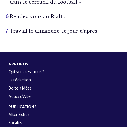
dans le cercueil du football »
Rendez-vous au Rialto
Travail le dimanche, le jour d’après
A PROPOS
Qui sommes-nous ?
La rédaction
Boîte à idées
Actus d’Alter
PUBLICATIONS
Alter Échos
Focales