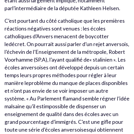
étant aussi largement impliqué, notamment
parl’intermédiaire de la députée Kathleen Helsen.
C’est pourtant du côté catholique que les premières
réactions négatives sont venues : les écoles
catholiques d’Anvers menacent de boycotter
ledécret. On pourrait aussi parler d’un rejet anversois,
l’échevin de l’Enseignement de la métropole, Robert
Voorhamme (SP.A), l’ayant qualifié de« stalinien ». Les
écoles anversoises ont développé depuis un certain
temps leurs propres méthodes pour régler à leur
manière leproblème du manque de places disponibles
et n’ont pas envie de se voir imposer un autre
système. « Au Parlement flamand semble régner l’idée
malsaine qu’il estimpossible de dispenser un
enseignement de qualité dans des écoles avec un
grand pourcentage d’immigrés. C’est une gifle pour
toute une série d’écoles anversoisesqui obtiennent