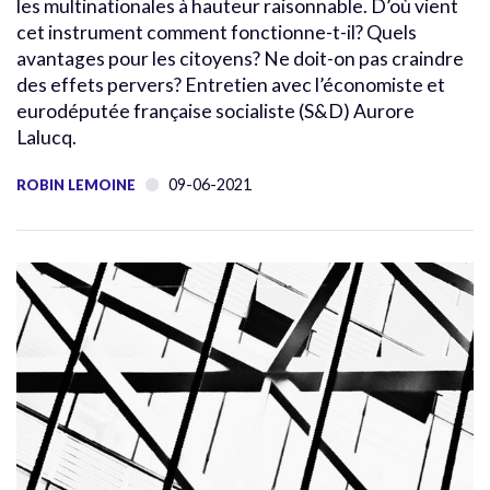
les multinationales à hauteur raisonnable. D’où vient
cet instrument comment fonctionne-t-il? Quels
avantages pour les citoyens? Ne doit-on pas craindre
des effets pervers? Entretien avec l’économiste et
eurodéputée française socialiste (S&D) Aurore
Lalucq.
09-06-2021
ROBIN LEMOINE