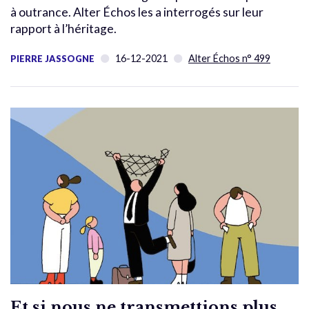
à outrance. Alter Échos les a interrogés sur leur
rapport à l’héritage.
16-12-2021
Alter Échos n° 499
PIERRE JASSOGNE
Et si nous ne transmettions plus