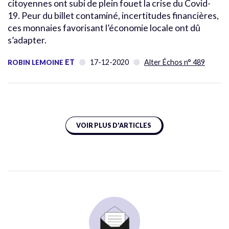
citoyennes ont subi de plein fouet la crise du Covid-
19. Peur du billet contaminé, incertitudes financières,
ces monnaies favorisant l’économie locale ont dû
s’adapter.
ET
17-12-2020
Alter Échos n° 489
ROBIN LEMOINE
VOIR PLUS D'ARTICLES