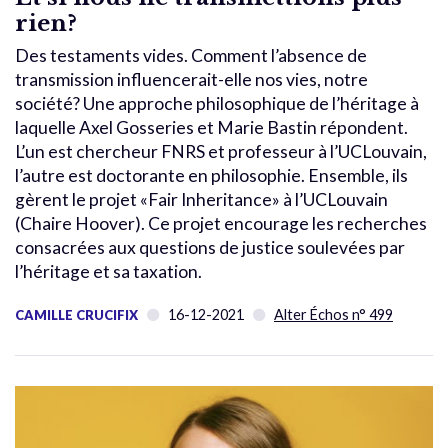
rien?
Des testaments vides. Comment l’absence de
transmission influencerait-elle nos vies, notre
société? Une approche philosophique de l’héritage à
laquelle Axel Gosseries et Marie Bastin répondent.
L’un est chercheur FNRS et professeur à l’UCLouvain,
l’autre est doctorante en philosophie. Ensemble, ils
gèrent le projet «Fair Inheritance» à l’UCLouvain
(Chaire Hoover). Ce projet encourage les recherches
consacrées aux questions de justice soulevées par
l’héritage et sa taxation.
16-12-2021
Alter Échos n° 499
CAMILLE CRUCIFIX