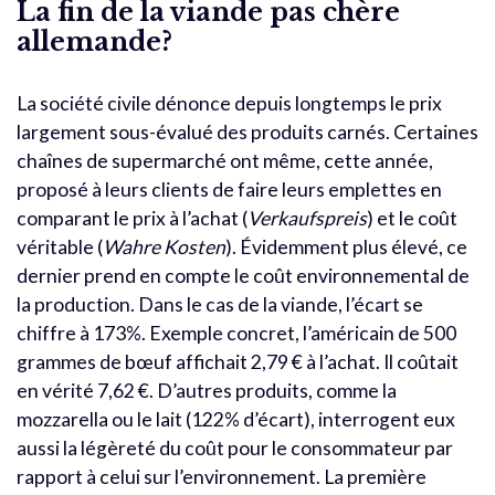
La fin de la viande pas chère
allemande?
La société civile dénonce depuis longtemps le prix
largement sous-évalué des produits carnés. Certaines
chaînes de supermarché ont même, cette année,
proposé à leurs clients de faire leurs emplettes en
comparant le prix à l’achat (
Verkaufspreis
) et le coût
véritable (
Wahre Kosten
). Évidemment plus élevé, ce
dernier prend en compte le coût environnemental de
la production. Dans le cas de la viande, l’écart se
chiffre à 173%. Exemple concret, l’américain de 500
grammes de bœuf affichait 2,79 € à l’achat. Il coûtait
en vérité 7,62 €. D’autres produits, comme la
mozzarella ou le lait (122% d’écart), interrogent eux
aussi la légèreté du coût pour le consommateur par
rapport à celui sur l’environnement. La première