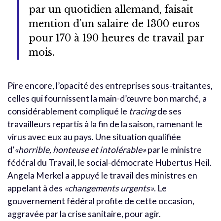
par un quotidien allemand, faisait
mention d’un salaire de 1300 euros
pour 170 à 190 heures de travail par
mois.
Pire encore, l’opacité des entreprises sous-traitantes,
celles qui fournissent la main-d’œuvre bon marché, a
considérablement compliqué le
tracing
de ses
travailleurs repartis à la fin de la saison, ramenant le
virus avec eux au pays. Une situation qualifiée
d’
«horrible, honteuse et intolérable»
par le ministre
fédéral du Travail, le social-démocrate Hubertus Heil.
Angela Merkel a appuyé le travail des ministres en
appelant à des
«changements urgents»
. Le
gouvernement fédéral profite de cette occasion,
aggravée par la crise sanitaire, pour agir.