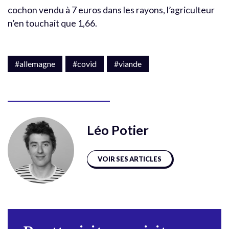
cochon vendu à 7 euros dans les rayons, l’agriculteur
n’en touchait que 1,66.
#allemagne
#covid
#viande
Léo Potier
VOIR SES ARTICLES