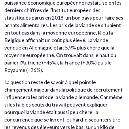
puissance économique européenne restait, selon les
derniers chiffres de l’Institut européen des
statistiques parus en 2018, un bon pays pour faire ses
achats alimentaires. Les prix de la viande se situaient
en tout cas dans la moyenne européenne, là où la
Belgique affichait un coût plus élevé. La viande
vendue en Allemagne était 5,9% plus chère que la
moyenne européenne. On trouvait dans le haut du
panier l’Autriche (+45%), la France (+30%) puis le
Royaume (+26%).
La question reste de savoir à quel point le
changement majeur dans la politique de recrutement
influencera les prix de la viande allemande. Car même
si les faibles coûts du travail peuvent expliquer
pourquoi la viande était aussi peu chère, la
concurrence que se livrent les hard-discounters tire
les revenus des éleveurs vers le bas: sur un kilo de