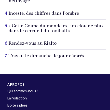
nettoyage
Inceste, des chiffres dans l’ombre
« Cette Coupe du monde est un clou de plus
dans le cercueil du football »
Rendez-vous au Rialto
Travail le dimanche, le jour d’après
A PROPOS
Qui sommes-nous ?
La rédaction
Boîte à idées