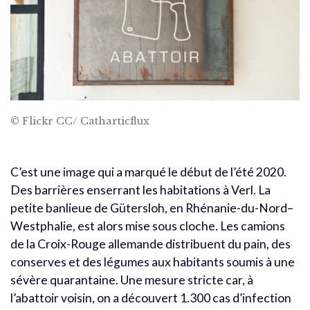
© Flickr CC/ Catharticflux
C’est une image qui a marqué le début de l’été 2020.
Des barrières enserrant les habitations à Verl. La
petite banlieue de Gütersloh, en Rhénanie-du-Nord–
Westphalie, est alors mise sous cloche. Les camions
de la Croix-Rouge allemande distribuent du pain, des
conserves et des légumes aux habitants soumis à une
sévère quarantaine. Une mesure stricte car, à
l’abattoir voisin, on a découvert 1.300 cas d’infection