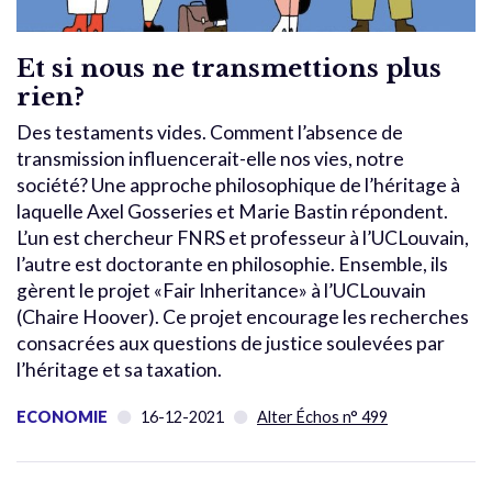
Et si nous ne transmettions plus
rien?
Des testaments vides. Comment l’absence de
transmission influencerait-elle nos vies, notre
société? Une approche philosophique de l’héritage à
laquelle Axel Gosseries et Marie Bastin répondent.
L’un est chercheur FNRS et professeur à l’UCLouvain,
l’autre est doctorante en philosophie. Ensemble, ils
gèrent le projet «Fair Inheritance» à l’UCLouvain
(Chaire Hoover). Ce projet encourage les recherches
consacrées aux questions de justice soulevées par
l’héritage et sa taxation.
ECONOMIE
16-12-2021
Alter Échos n° 499