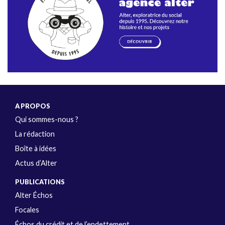
A PROPOS
Qui sommes-nous ?
La rédaction
Boîte à idées
Actus d’Alter
PUBLICATIONS
Alter Échos
Focales
Échos du crédit et de l’endettement