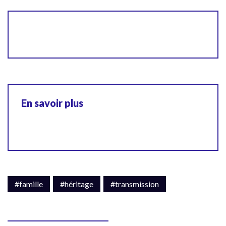
En savoir plus
#famille
#héritage
#transmission