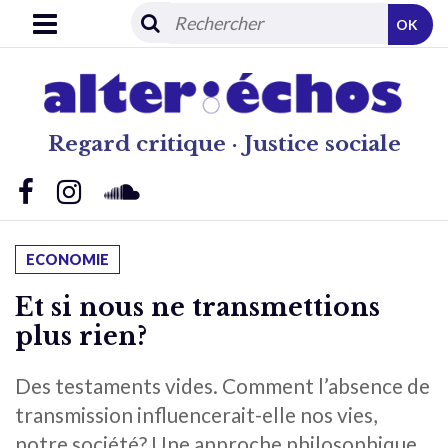
OK
Regard critique · Justice sociale
ECONOMIE
Et si nous ne transmettions
plus rien?
Des testaments vides. Comment l’absence de
transmission influencerait-elle nos vies,
notre société? Une approche philosophique