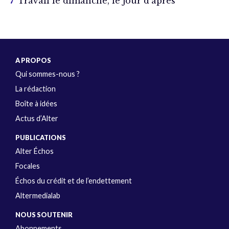
Travail le dimanche, le jour d’après
A PROPOS
Qui sommes-nous ?
La rédaction
Boîte à idées
Actus d’Alter
PUBLICATIONS
Alter Échos
Focales
Échos du crédit et de l’endettement
Altermedialab
NOUS SOUTENIR
Abonnements