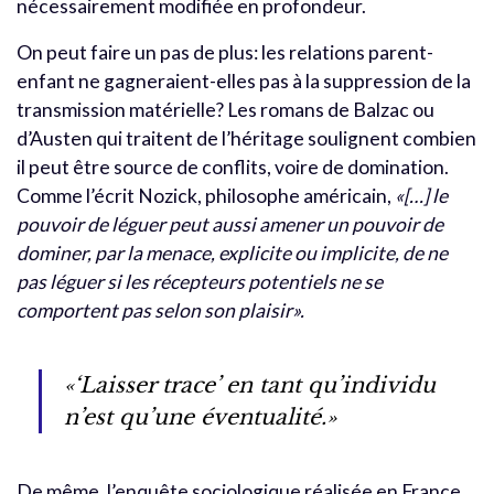
nécessairement modifiée en profondeur.
On peut faire un pas de plus: les relations parent-
enfant ne gagneraient-elles pas à la suppression de la
transmission matérielle? Les romans de Balzac ou
d’Austen qui traitent de l’héritage soulignent combien
il peut être source de conflits, voire de domination.
Comme l’écrit Nozick, philosophe américain,
«[…] le
pouvoir de léguer peut aussi amener un pouvoir de
dominer, par la menace, explicite ou implicite, de ne
pas léguer si les récepteurs potentiels ne se
comportent pas selon son plaisir».
«‘Laisser trace’ en tant qu’individu
n’est qu’une éventualité.»
De même, l’enquête sociologique réalisée en France