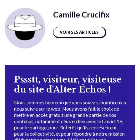
Camille Crucifix
VOIR SES ARTICLES
Pssstt, visiteur, visiteuse
du site d'Alter Échos !
Nous sommes heureux que vous soyez si nombreux à
nous suivre sur le web. Nous avons fait le choix de
mettre en accès gratuit une grande partie de nos
contenus, notamment ceux en lien avec le Covid-19,
pour le partage, pour l'intérêt qu'ils représentent
pour la collectivité, et pour répondre à notre mission
d'éducation permanente. Mais produire une