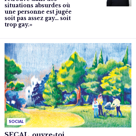
situations absurdes où
une personne est jugée
soit pas assez gay… soit
trop gay.»
SOCIAL
SECAL, ouvre-toi