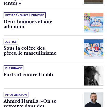
tentes.»
PETITE ENFANCE / JEUNESSE
Deux hommes et une
adoption
JUSTICE
Sous la colère des
pères, le masculinisme
FLASHBACK
Portrait contre l’oubli
PHOTOMATON
Ahmed Hamila: «On se
retrouve dans des