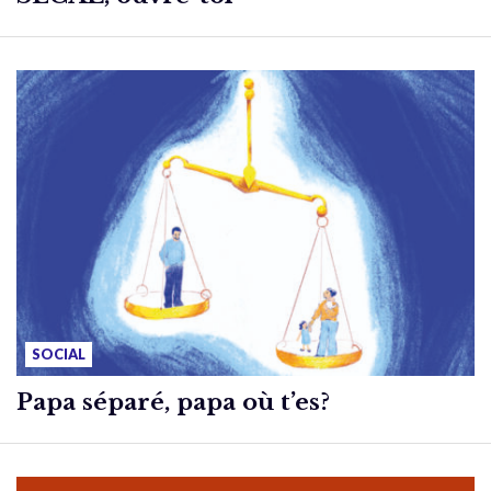
SOCIAL
Papa séparé, papa où t’es?