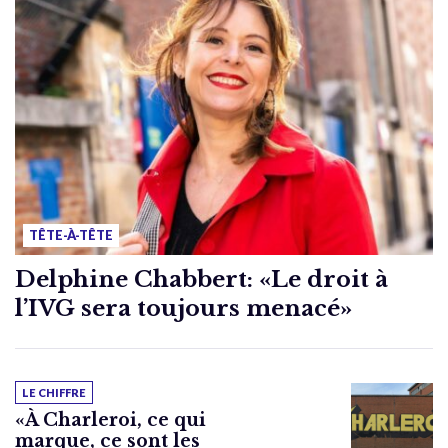
TÊTE-À-TÊTE
Delphine Chabbert: «Le droit à
l’IVG sera toujours menacé»
LE CHIFFRE
«À Charleroi, ce qui
marque, ce sont les