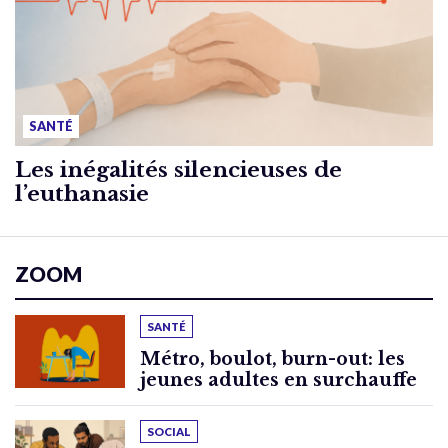
SANTÉ
Les inégalités silencieuses de
l’euthanasie
ZOOM
SANTÉ
Métro, boulot, burn-out: les
jeunes adultes en surchauffe
SOCIAL