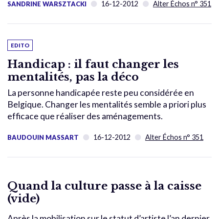
16-12-2012
Alter Échos n° 351
SANDRINE WARSZTACKI
EDITO
Handicap : il faut changer les
mentalités, pas la déco
La personne handicapée reste peu considérée en
Belgique. Changer les mentalités semble a priori plus
efficace que réaliser des aménagements.
16-12-2012
Alter Échos n° 351
BAUDOUIN MASSART
Quand la culture passe à la caisse
(vide)
Après la mobilisation sur le statut d’artiste l’an dernier,