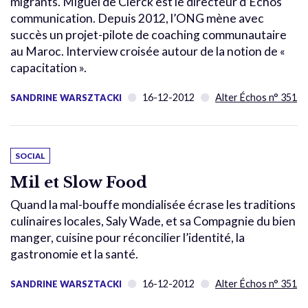
migrants. Miguel de Clerck est le directeur d’Echos
communication. Depuis 2012, l’ONG mène avec
succès un projet-pilote de coaching communautaire
au Maroc. Interview croisée autour de la notion de «
capacitation ».
16-12-2012
Alter Échos n° 351
SANDRINE WARSZTACKI
SOCIAL
Mil et Slow Food
Quand la mal-bouffe mondialisée écrase les traditions
culinaires locales, Saly Wade, et sa Compagnie du bien
manger, cuisine pour réconcilier l’identité, la
gastronomie et la santé.
16-12-2012
Alter Échos n° 351
SANDRINE WARSZTACKI