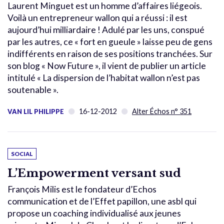
Laurent Minguet est un homme d’affaires liégeois.
Voilà un entrepreneur wallon qui a réussi : il est
aujourd’hui milliardaire ! Adulé par les uns, conspué
par les autres, ce « fort en gueule » laisse peu de gens
indifférents en raison de ses positions tranchées. Sur
son blog « Now Future », il vient de publier un article
intitulé « La dispersion de l’habitat wallon n’est pas
soutenable ».
16-12-2012
Alter Échos n° 351
VAN LIL PHILIPPE
SOCIAL
L’Empowerment versant sud
François Milis est le fondateur d’Echos
communication et de l’Effet papillon, une asbl qui
propose un coaching individualisé aux jeunes