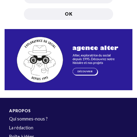
A PROPOS
Qui sommes-nous ?
La rédaction
Boîte à idées