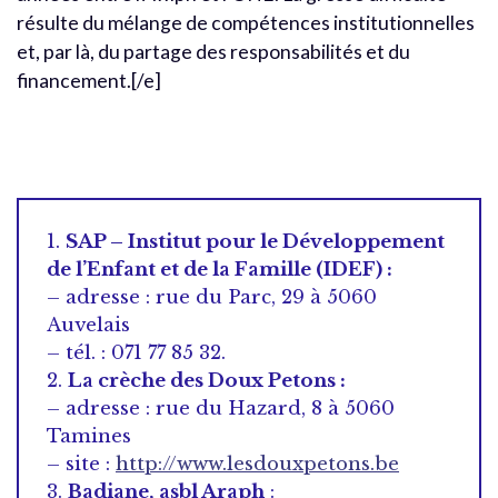
résulte du mélange de compétences institutionnelles
et, par là, du partage des responsabilités et du
financement.[/e]
1.
SAP – Institut pour le Développement
de l’Enfant et de la Famille (IDEF) :
– adresse : rue du Parc, 29 à 5060
Auvelais
– tél. : 071 77 85 32.
2.
La crèche des Doux Petons :
– adresse : rue du Hazard, 8 à 5060
Tamines
– site :
http://www.lesdouxpetons.be
3.
Badiane, asbl Araph
: