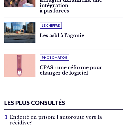
Réfugiés ukrainiens: une
intégration
à pas forcés
LE CHIFFRE
Les asbl à l’agonie
PHOTOMATON
CPAS : une réforme pour
changer de logiciel
LES PLUS CONSULTÉS
Endetté en prison: l’autoroute vers la
récidive?