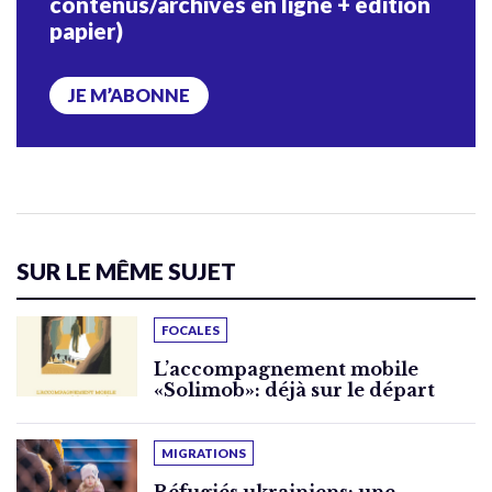
contenus/archives en ligne + édition
papier)
JE M’ABONNE
SUR LE MÊME SUJET
FOCALES
L’accompagnement mobile
«Solimob»: déjà sur le départ
MIGRATIONS