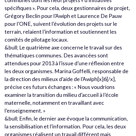
communes dont les neuf projets « d’initiatives
spécifiques ». Pour cela, deux gestionnaires de projet,
Grégory Beclin pour l’Awiph et Laurence De Pauw
pour l’ONE, suivent l’évolution des projets sur le
terrain, relaient l’information et soutiennent les
comités de pilotage locaux.
&bull; Le quatrième axe concerne le travail sur des
thématiques communes. Des avancées sont
attendues pour 2013 à l’issue d’une réflexion entre
les deux organismes. Marina Goffelli, responsable de
la direction des milieux d’aide de l’Awiph[x]6[/x],
précise ces futurs échanges : « Nous voudrions
examiner la transition du milieu d’accueil à l’école
maternelle, notamment en travaillant avec
l’enseignement. »
&bull; Enfin, le dernier axe évoque la communication,
la sensibilisation et l’information. Pour cela, les deux
organismes réalisent un travail différent mais