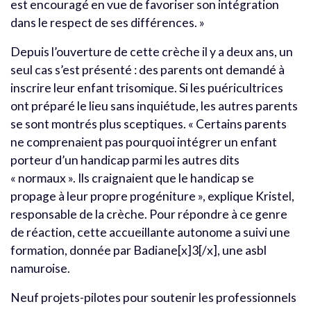
est encouragé en vue de favoriser son intégration
dans le respect de ses différences. »
Depuis l’ouverture de cette crèche il y a deux ans, un
seul cas s’est présenté : des parents ont demandé à
inscrire leur enfant trisomique. Si les puéricultrices
ont préparé le lieu sans inquiétude, les autres parents
se sont montrés plus sceptiques. « Certains parents
ne comprenaient pas pourquoi intégrer un enfant
porteur d’un handicap parmi les autres dits
« normaux ». Ils craignaient que le handicap se
propage à leur propre progéniture », explique Kristel,
responsable de la crèche. Pour répondre à ce genre
de réaction, cette accueillante autonome a suivi une
formation, donnée par Badiane[x]3[/x], une asbl
namuroise.
Neuf projets-pilotes pour soutenir les professionnels