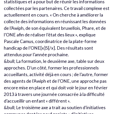
statistiques et a pour but de réunir les informations
collectées par les partenaires. Ce travail complexe est
actuellement en cours. « On cherche à améliorer la
collecte des informations en réunissant les données
de l’Awiph, de son équivalent bruxellois, Phare, et de
l’ONE afin de réaliser l’état des lieux », explique
Pascale Camus, coordinatrice de la plate-forme
handicap de l’ONE[x]5[/x]. Des résultats sont
attendus pour l’année prochaine.
&bull; La formation, le deuxième axe, table sur deux
approches. D’un côté, former les professionnels
accueillants, activité déjà en cours ; de l’autre, former
des agents de l’Awiph et de l’ONE, une approche pas
encore mise en place et qui doit voir le jour en février
2013 à travers une journée consacrée à la difficulté
d’accueillir un enfant « différent ».
&bull; Le troisième axe a trait au soutien d’initiatives