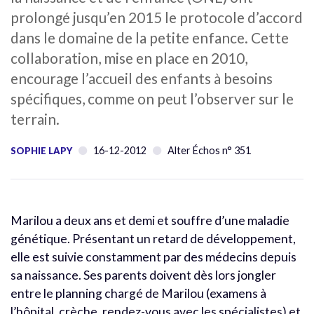
prolongé jusqu’en 2015 le protocole d’accord
dans le domaine de la petite enfance. Cette
collaboration, mise en place en 2010,
encourage l’accueil des enfants à besoins
spécifiques, comme on peut l’observer sur le
terrain.
16-12-2012
Alter Échos n° 351
SOPHIE LAPY
Marilou a deux ans et demi et souffre d’une maladie
génétique. Présentant un retard de développement,
elle est suivie constamment par des médecins depuis
sa naissance. Ses parents doivent dès lors jongler
entre le planning chargé de Marilou (examens à
l’hôpital, crèche, rendez-vous avec les spécialistes) et