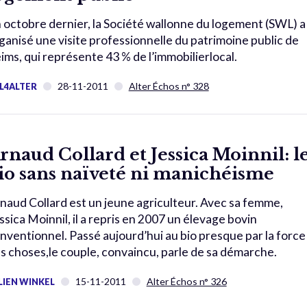
 octobre dernier, la Société wallonne du logement (SWL) a
ganisé une visite professionnelle du patrimoine public de
ims, qui représente 43 % de l’immobilierlocal.
28-11-2011
Alter Échos n° 328
L4ALTER
rnaud Collard et Jessica Moinnil: l
io sans naïveté ni manichéisme
naud Collard est un jeune agriculteur. Avec sa femme,
ssica Moinnil, il a repris en 2007 un élevage bovin
nventionnel. Passé aujourd’hui au bio presque par la force
s choses,le couple, convaincu, parle de sa démarche.
15-11-2011
Alter Échos n° 326
LIEN WINKEL