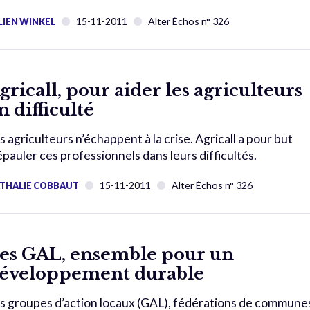
15-11-2011
Alter Échos n° 326
LIEN WINKEL
gricall, pour aider les agriculteurs
n difficulté
s agriculteurs n’échappent à la crise. Agricall a pour but
épauler ces professionnels dans leurs difficultés.
15-11-2011
Alter Échos n° 326
THALIE COBBAUT
es GAL, ensemble pour un
éveloppement durable
s groupes d’action locaux (GAL), fédérations de commune