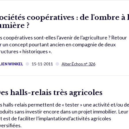
ociétés coopératives : de l'ombre à 
umière ?
s coopératives sont-elles l’avenir de l’agriculture ? Retour
r un concept pourtant ancien en compagnie de deux
ructures « historiques ».
15-11-2011
Alter Échos n° 326
LIEN WINKEL
es halls-relais très agricoles
s halls-relais permettent de « tester » une activité et/ou d
oduits sans investir encore dans un projet immobilier. Leur
t est de faciliter l’implantationd’activités agricoles
versifiées.