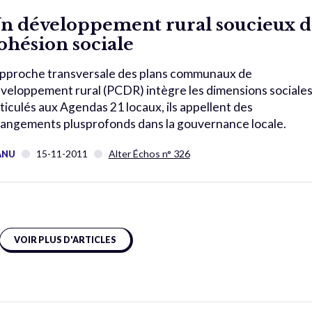
n développement rural soucieux d
ohésion sociale
approche transversale des plans communaux de
veloppement rural (PCDR) intègre les dimensions sociales
ticulés aux Agendas 21 locaux, ils appellent des
angements plusprofonds dans la gouvernance locale.
15-11-2011
Alter Échos n° 326
ANU
VOIR PLUS D'ARTICLES