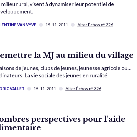
 milieu rural, visent à dynamiser leur potentiel de
veloppement.
15-11-2011
Alter Échos n° 326
LENTINE VAN VYVE
emettre la MJ au milieu du village
isons de jeunes, clubs de jeunes, jeunesse agricole ou…
dinateurs. La vie sociale des jeunes en ruralité.
15-11-2011
Alter Échos n° 326
DRIC VALLET
ombres perspectives pour l’aide
limentaire