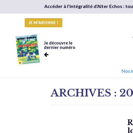
Accéder à l'intégralité d'Alter Echos : t
JE M'ABONNE !
Je découvre le
dernier numéro
Nos 
ARCHIVES : 20
R
l