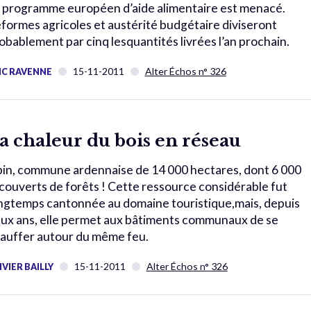
 programme européen d’aide alimentaire est menacé.
formes agricoles et austérité budgétaire diviseront
obablement par cinq lesquantités livrées l’an prochain.
15-11-2011
Alter Échos n° 326
IC RAVENNE
a chaleur du bois en réseau
bin, commune ardennaise de 14 000 hectares, dont 6 000
couverts de forêts ! Cette ressource considérable fut
ngtemps cantonnée au domaine touristique,mais, depuis
ux ans, elle permet aux bâtiments communaux de se
auffer autour du même feu.
15-11-2011
Alter Échos n° 326
IVIER BAILLY