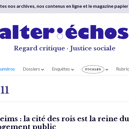
outes nos archives, nos contenus en ligne et le magazine papier
Regard critique · Justice sociale
numéros
Dossiers
Enquêtes
Rubri
11
eims : la cité des rois est la reine d
ogement public