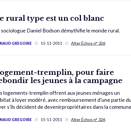
e rural type est un col blanc
 sociologue Daniel Bodson démythifie le monde rural.
15-11-2011
Alter Échos n° 326
NAUD GREGOIRE
ogement-tremplin, pour faire
ebondir les jeunes à la campagne
s logements-tremplin offrent aux jeunes ménages un
bitat à loyer modéré, avec remboursement d’une partie d
yer s’ils décident de devenirpropriétaires dans la commune
15-11-2011
Alter Échos n° 326
NAUD GREGOIRE