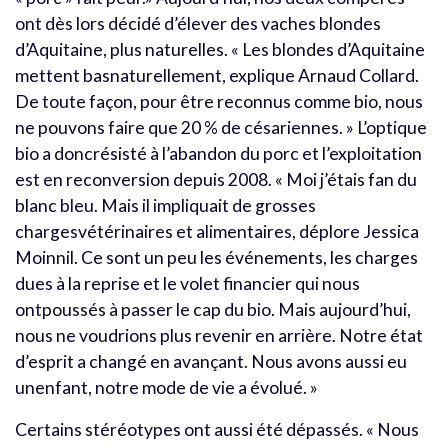
ont dès lors décidé d’élever des vaches blondes
d’Aquitaine, plus naturelles. « Les blondes d’Aquitaine
mettent basnaturellement, explique Arnaud Collard.
De toute façon, pour être reconnus comme bio, nous
ne pouvons faire que 20 % de césariennes. » L’optique
bio a doncrésisté à l’abandon du porc et l’exploitation
est en reconversion depuis 2008. « Moi j’étais fan du
blanc bleu. Mais il impliquait de grosses
chargesvétérinaires et alimentaires, déplore Jessica
Moinnil. Ce sont un peu les événements, les charges
dues à la reprise et le volet financier qui nous
ontpoussés à passer le cap du bio. Mais aujourd’hui,
nous ne voudrions plus revenir en arrière. Notre état
d’esprit a changé en avançant. Nous avons aussi eu
unenfant, notre mode de vie a évolué. »
Certains stéréotypes ont aussi été dépassés. « Nous