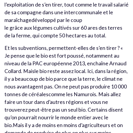
l’exploitation de s’en tirer, tout comme le travail salarié
de sa compagne dans une intercommunale et le
maraîchagedéveloppé par le coup
le grâce aux légumes cultivés sur 60 ares des terres
de la ferme, qui compte 50 hectares au total.
Et les subventions, permettent-elles de s’en tirer ? «
Je pense que le bio est fort poussé, notamment au
niveau de la PAC européenne 2013, enchaîne Arnaud
Collard. Maisle bio reste assez local. Ici, dans la région,
il y a beaucoup de bio parce que la terre, le climat ne
nous avantagent pas. On ne peut pas produire 10 000
tonnes de céréalescomme les Namurois. Mais allez
faire un tour dans d’autres régions et vous ne
trouverez peut-être pas un seul bio. Certains disent
qu’on pourrait nourrir le monde entier avec le
bio.Mais il y a de moins en moins d’agriculteurs et on
demande de produire de plus en plus sur moins