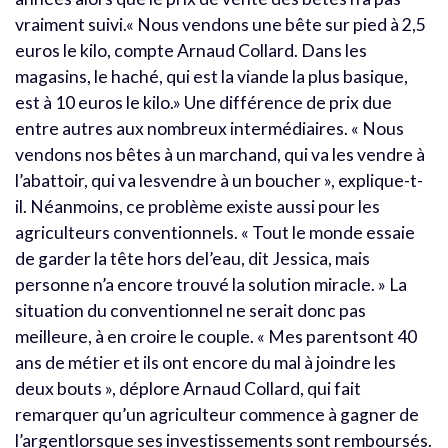
vraiment suivi.« Nous vendons une bête sur pied à 2,5
euros le kilo, compte Arnaud Collard. Dans les
magasins, le haché, qui est la viande la plus basique,
est à 10 euros le kilo.» Une différence de prix due
entre autres aux nombreux intermédiaires. « Nous
vendons nos bêtes à un marchand, qui va les vendre à
l’abattoir, qui va lesvendre à un boucher », explique-t-
il. Néanmoins, ce problème existe aussi pour les
agriculteurs conventionnels. « Tout le monde essaie
de garder la tête hors del’eau, dit Jessica, mais
personne n’a encore trouvé la solution miracle. » La
situation du conventionnel ne serait donc pas
meilleure, à en croire le couple. « Mes parentsont 40
ans de métier et ils ont encore du mal à joindre les
deux bouts », déplore Arnaud Collard, qui fait
remarquer qu’un agriculteur commence à gagner de
l’argentlorsque ses investissements sont remboursés.