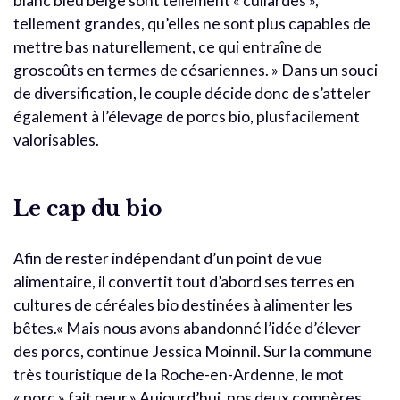
blanc bleu belge sont tellement « cullardes »,
tellement grandes, qu’elles ne sont plus capables de
mettre bas naturellement, ce qui entraîne de
groscoûts en termes de césariennes. » Dans un souci
de diversification, le couple décide donc de s’atteler
également à l’élevage de porcs bio, plusfacilement
valorisables.
Le cap du bio
Afin de rester indépendant d’un point de vue
alimentaire, il convertit tout d’abord ses terres en
cultures de céréales bio destinées à alimenter les
bêtes.« Mais nous avons abandonné l’idée d’élever
des porcs, continue Jessica Moinnil. Sur la commune
très touristique de la Roche-en-Ardenne, le mot
« porc » fait peur.» Aujourd’hui, nos deux compères