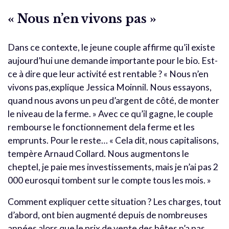
« Nous n’en vivons pas »
Dans ce contexte, le jeune couple affirme qu’il existe
aujourd’hui une demande importante pour le bio. Est-
ce à dire que leur activité est rentable ? « Nous n’en
vivons pas,explique Jessica Moinnil. Nous essayons,
quand nous avons un peu d’argent de côté, de monter
le niveau de la ferme. » Avec ce qu’il gagne, le couple
rembourse le fonctionnement dela ferme et les
emprunts. Pour le reste… « Cela dit, nous capitalisons,
tempère Arnaud Collard. Nous augmentons le
cheptel, je paie mes investissements, mais je n’ai pas 2
000 eurosqui tombent sur le compte tous les mois. »
Comment expliquer cette situation ? Les charges, tout
d’abord, ont bien augmenté depuis de nombreuses
années alors que le prix de vente des bêtes n’a pas