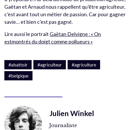
Gaëtan et Arnaud nous rappellent qu’être agriculteur,
c’est avant tout un métier de passion. Car pour gagner
savie… et bien c’est pas gagné.
Lire aussi le portrait
Gaëtan Delvigne : « On
estmontrés du doigt comme pollueurs »
#abattoir
#agriculteur
#agriculture
#belgique
Julien Winkel
Journaliste