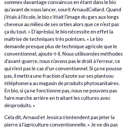
sommes davantage convaincus en étant dans le bio
qu’avant de nous lancer, sourit ArnaudCollard. Quand
j’étais à l’école, le bio c’était l’image du gars aux longs
cheveux au milieu de ses orties alors que ce n’est pas
ça du tout. » D’aprèslui, le bio nécessite en effet la
maîtrise de techniques très pointues. « Le bio
demande presque plus de technique agricole que le
conventionnel, ajoute-t-il. Nous utilisonsles méthodes
d’avant-guerre, nous n’avons pas le droit à l’erreur, ce
qui n’est pas le cas d’un conventionnel. Si ça ne pousse
pas, il mettra une fraction d’azote sur ses plantsou
téléphonera au magasin de produits phytosanitaires.
En bio, si ça ne fonctionne pas, nous ne pouvons pas
faire marche arrière en traitant les cultures avec
desproduits. »
Cela dit, Arnaud et Jessica n’entendent pas jeter la
pierre à l’agriculture conventionnelle. « Je ne dis pas