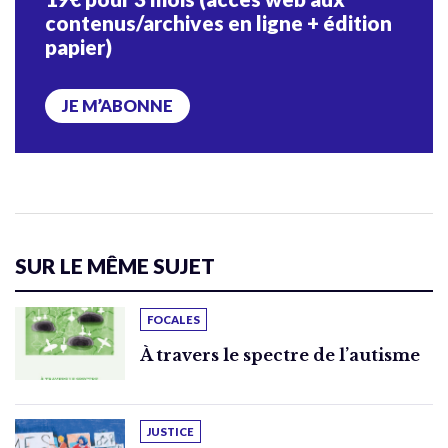
contenus/archives en ligne + édition
papier)
JE M’ABONNE
SUR LE MÊME SUJET
FOCALES
À travers le spectre de l’autisme
JUSTICE