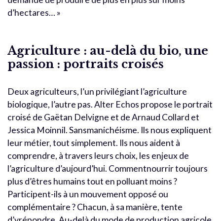
d’hectares… »
Agriculture : au-delà du bio, une
passion : portraits croisés
Deux agriculteurs, l’un privilégiant l’agriculture
biologique, l’autre pas. Alter Echos propose le portrait
croisé de Gaëtan Delvigne et de Arnaud Collard et
Jessica Moinnil. Sansmanichéisme. Ils nous expliquent
leur métier, tout simplement. Ils nous aident à
comprendre, à travers leurs choix, les enjeux de
l’agriculture d’aujourd’hui. Commentnourrir toujours
plus d’êtres humains tout en polluant moins ?
Participent-ils à un mouvement opposé ou
complémentaire ? Chacun, à sa manière, tente
d’yrépondre. Au-delà du mode de production agricole,