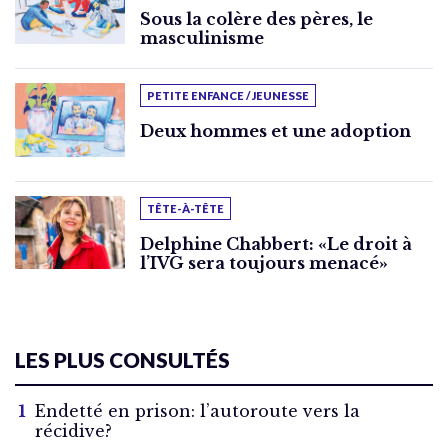
Sous la colère des pères, le
masculinisme
PETITE ENFANCE / JEUNESSE
Deux hommes et une adoption
TÊTE-À-TÊTE
Delphine Chabbert: «Le droit à
l’IVG sera toujours menacé»
LES PLUS CONSULTÉS
Endetté en prison: l’autoroute vers la
récidive?