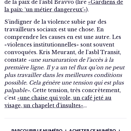
de la paix de l’asbl Bravvo (lire
«Gardiens de
la paix: ‘un métier dangereux’»
).
S’indigner de la violence subie par des
travailleurs sociaux est une chose. En
comprendre les causes en est une autre. Les
«violences institutionnelles» sont souvent
convoquées. Kris Meurant, de l’asbl Transit,
constate
«une sursaturation de l’accès à la
première ligne. Il y a un tel flux qu’on ne peut
plus travailler dans les meilleures conditions
possible. Cela génère une tension qui est plus
palpable»
. Cette tension, très concrètement,
c’est
«une chaise qui vole, un café jeté au
visage, un chapelet d’insultes»
…
PARCOURIR LE NUMÉRO
ACHETER CE NUMÉRO